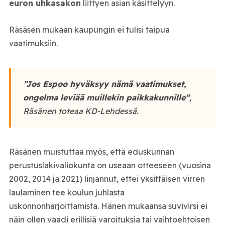
euron uhkasakon
liittyen asian käsittelyyn.
Räsäsen mukaan kaupungin ei tulisi taipua
vaatimuksiin.
”Jos Espoo hyväksyy nämä vaatimukset,
ongelma leviää muillekin paikkakunnille”
,
Räsänen toteaa KD-Lehdessä.
Räsänen muistuttaa myös, että eduskunnan
perustuslakivaliokunta on useaan otteeseen (vuosina
2002, 2014 ja 2021) linjannut, ettei yksittäisen virren
laulaminen tee koulun juhlasta
uskonnonharjoittamista. Hänen mukaansa suvivirsi ei
näin ollen vaadi erillisiä varoituksia tai vaihtoehtoisen