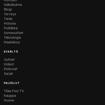
Näkökulma
Blogi
Terveys
Tiede
Historia
Politiikka
Someuutiset
Teknologia
Maatalous
SISÄLTÖ
Uutiset
Videot
Elokuvat
Sarjat
PALVELUT
Tilaa Posi TV
Kauppa
Huone