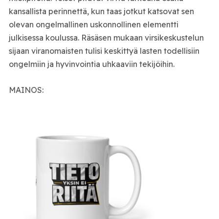
kansallista perinnettä, kun taas jotkut katsovat sen
olevan ongelmallinen uskonnollinen elementti
julkisessa koulussa. Räsäsen mukaan virsikeskustelun
sijaan viranomaisten tulisi keskittyä lasten todellisiin
ongelmiin ja hyvinvointia uhkaaviin tekijöihin.
MAINOS: