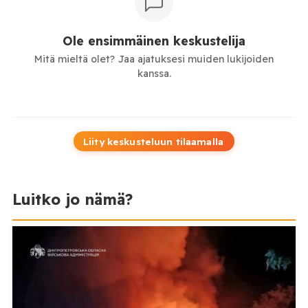
Ole ensimmäinen keskustelija
Mitä mieltä olet? Jaa ajatuksesi muiden lukijoiden
kanssa.
Liity keskusteluun tilaamalla
Luitko jo nämä?