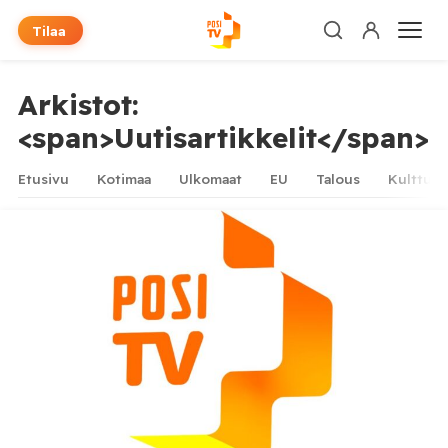
Tilaa
Arkistot:
<span>Uutisartikkelit</span>
Etusivu
Kotimaa
Ulkomaat
EU
Talous
Kulttuur