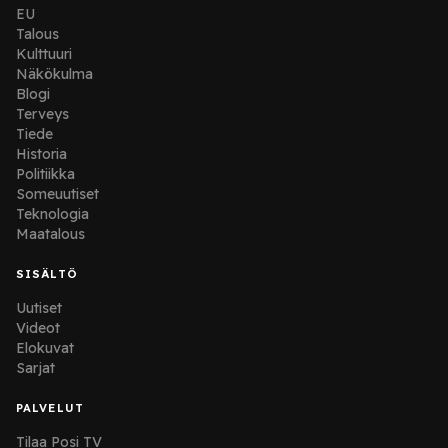
EU
Talous
Kulttuuri
Näkökulma
Blogi
Terveys
Tiede
Historia
Politiikka
Someuutiset
Teknologia
Maatalous
SISÄLTÖ
Uutiset
Videot
Elokuvat
Sarjat
PALVELUT
Tilaa Posi TV