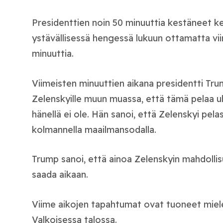
Presidenttien noin 50 minuuttia kestäneet ke
ystävällisessä hengessä lukuun ottamatta v
minuuttia.
Viimeisten minuuttien aikana presidentti Tru
Zelenskyille muun muassa, että tämä pelaa uhk
hänellä ei ole. Hän sanoi, että Zelenskyi pela
kolmannella maailmansodalla.
Trump sanoi, että ainoa Zelenskyin mahdollisuus
saada aikaan.
Viime aikojen tapahtumat ovat tuoneet mie
Valkoisessa talossa.