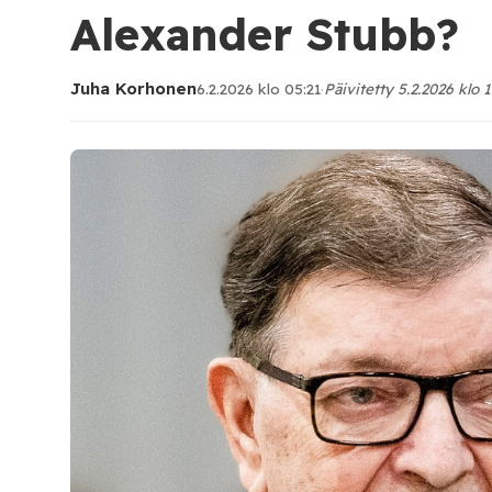
Alexander Stubb?
Juha Korhonen
6.2.2026 klo 05:21
·
Päivitetty 5.2.2026 klo 