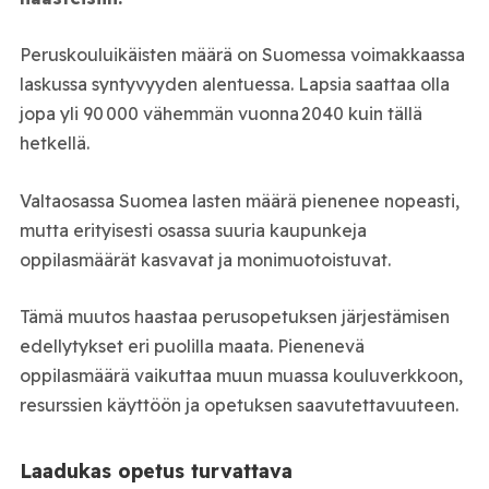
Peruskouluikäisten määrä on Suomessa voimakkaassa
laskussa syntyvyyden alentuessa. Lapsia saattaa olla
jopa yli 90 000 vähemmän vuonna 2040 kuin tällä
hetkellä.
Valtaosassa Suomea lasten määrä pienenee nopeasti,
mutta erityisesti osassa suuria kaupunkeja
oppilasmäärät kasvavat ja monimuotoistuvat.
Tämä muutos haastaa perusopetuksen järjestämisen
edellytykset eri puolilla maata. Pienenevä
oppilasmäärä vaikuttaa muun muassa kouluverkkoon,
resurssien käyttöön ja opetuksen saavutettavuuteen.
Laadukas opetus turvattava