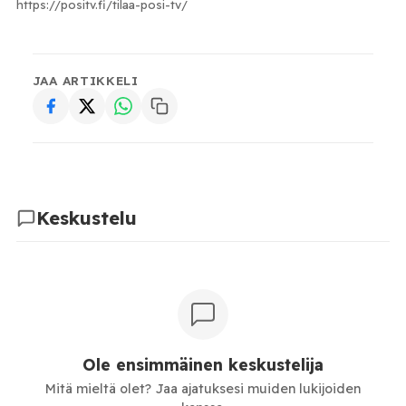
https://positv.fi/tilaa-posi-tv/
JAA ARTIKKELI
Keskustelu
Ole ensimmäinen keskustelija
Mitä mieltä olet? Jaa ajatuksesi muiden lukijoiden