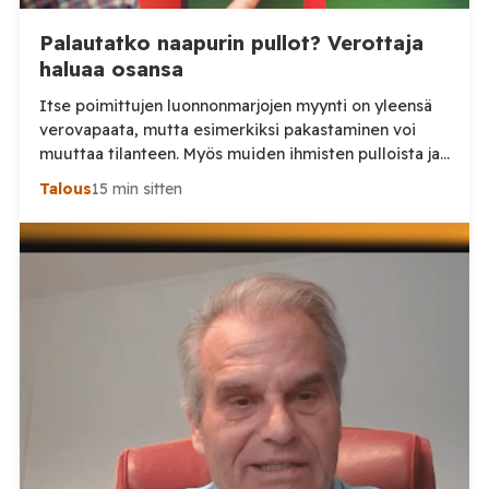
Palautatko naapurin pullot? Verottaja
haluaa osansa
Itse poimittujen luonnonmarjojen myynti on yleensä
verovapaata, mutta esimerkiksi pakastaminen voi
muuttaa tilanteen. Myös muiden ihmisten pulloista ja
tölkeistä saadut panttirahat ovat veronalaista
Talous
15 min sitten
ansiotuloa, muistuttaa Keskuskauppakamari. Kesän
marjastuskauden ollessa parhaimmillaan moni
suomalainen hankkii lisätuloja myymällä itse
poimimiaan marjoja tai palauttamalla pulloja ja
tölkkejä. Keskuskauppakamarin mukaan näihin
liittyvät verosäännöt eivät kuitenkaan ole kaikille
tuttuja. Tilaa Posi […]