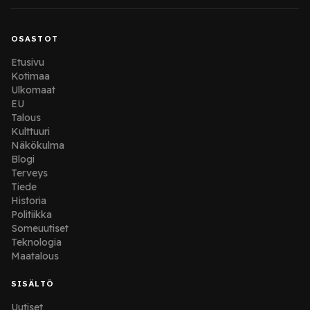
OSASTOT
Etusivu
Kotimaa
Ulkomaat
EU
Talous
Kulttuuri
Näkökulma
Blogi
Terveys
Tiede
Historia
Politiikka
Someuutiset
Teknologia
Maatalous
SISÄLTÖ
Uutiset