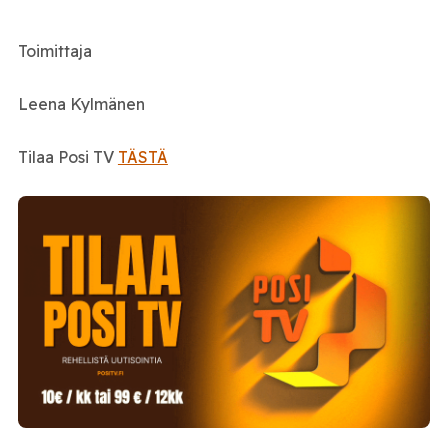
Toimittaja
Leena Kylmänen
Tilaa Posi TV
TÄSTÄ