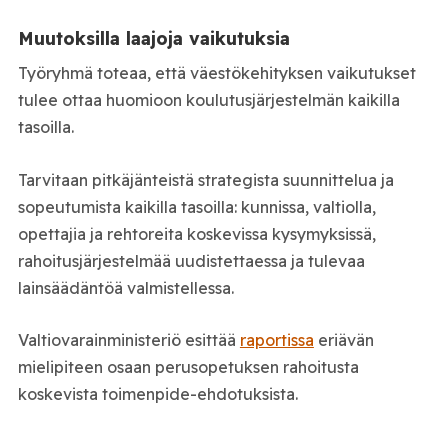
Muutoksilla laajoja vaikutuksia
Työryhmä toteaa, että väestökehityksen vaikutukset
tulee ottaa huomioon koulutusjärjestelmän kaikilla
tasoilla.
Tarvitaan pitkäjänteistä strategista suunnittelua ja
sopeutumista kaikilla tasoilla: kunnissa, valtiolla,
opettajia ja rehtoreita koskevissa kysymyksissä,
rahoitusjärjestelmää uudistettaessa ja tulevaa
lainsäädäntöä valmistellessa.
Valtiovarainministeriö esittää
raportissa
eriävän
mielipiteen osaan perusopetuksen rahoitusta
koskevista toimenpide-ehdotuksista.