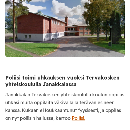
Poliisi toimi uhkauksen vuoksi Tervakosken
yhteiskoululla Janakkalassa
Janakkalan Tervakosken yhteiskoululla koulun oppilas
uhkasi muita oppilaita väkivallalla terävän esineen
kanssa. Kukaan ei loukkaantunut fyysisesti, ja oppilas
on nyt poliisin hallussa, kertoo
Poliisi.