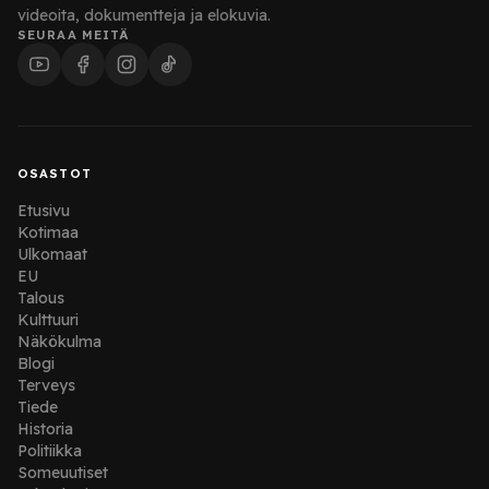
videoita, dokumentteja ja elokuvia.
SEURAA MEITÄ
OSASTOT
Etusivu
Kotimaa
Ulkomaat
EU
Talous
Kulttuuri
Näkökulma
Blogi
Terveys
Tiede
Historia
Politiikka
Someuutiset