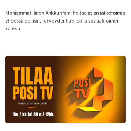
Moniammatillinen Ankkuritiimi hoitaa asian jatkotoimia
yhdessä poliisin, terveydenhuollon ja sosiaalitoimen
kanssa.