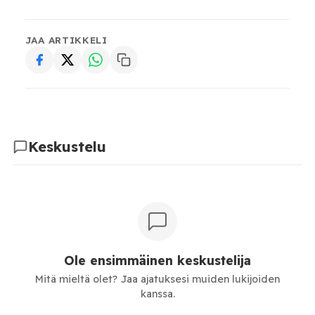
JAA ARTIKKELI
Keskustelu
Ole ensimmäinen keskustelija
Mitä mieltä olet? Jaa ajatuksesi muiden lukijoiden
kanssa.