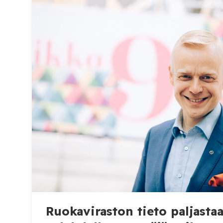
Ruokaviraston tieto paljast