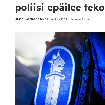
poliisi epäilee tek
Juha Korhonen
6.2.2026 klo 11:11
·
Lukuaika 1 min