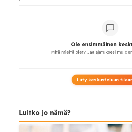
Ole ensimmäinen kesku
Mitä mieltä olet? Jaa ajatuksesi muiden
Liity keskusteluun tilaa
Luitko jo nämä?