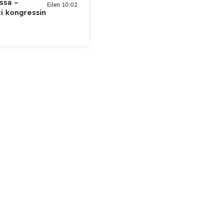
ssa –
Eilen 10:02
ti kongressin