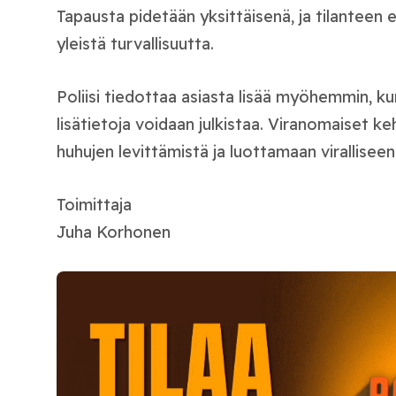
Tapausta pidetään yksittäisenä, ja tilanteen 
yleistä turvallisuutta.
Poliisi tiedottaa asiasta lisää myöhemmin, ku
lisätietoja voidaan julkistaa. Viranomaiset 
huhujen levittämistä ja luottamaan virallisee
Toimittaja
Juha Korhonen