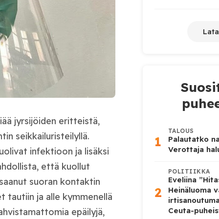
Lata
Suosi
puhee
ä jyrsijöiden eritteistä,
TALOUS
in seikkailuristeilyllä.
1
Palautatko na
Verottaja ha
livat infektioon ja lisäksi
hdollista, että kuollut
POLITIIKKA
Eveliina ”Hit
a saanut suoran kontaktin
2
Heinäluoma v
t tautiin ja alle kymmenellä
irtisanoutum
Ceuta-puheis
ahvistamattomia epäilyjä,