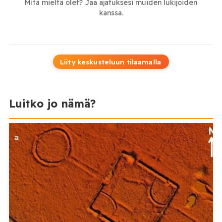
Mitä mieltä olet? Jaa ajatuksesi muiden lukijoiden
kanssa.
Liity keskusteluun tilaamalla
Luitko jo nämä?