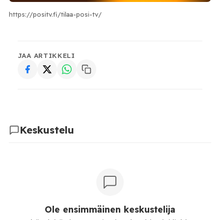
https://positv.fi/tilaa-posi-tv/
JAA ARTIKKELI
Keskustelu
Ole ensimmäinen keskustelija