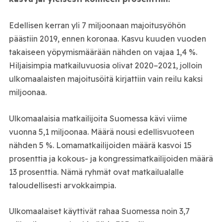
Edellisen kerran yli 7 miljoonaan majoitusyöhön
päästiin 2019, ennen koronaa. Kasvu kuuden vuoden
takaiseen yöpymismäärään nähden on vajaa 1,4 %.
Hiljaisimpia matkailuvuosia olivat 2020–2021, jolloin
ulkomaalaisten majoitusöitä kirjattiin vain reilu kaksi
miljoonaa.
Ulkomaalaisia matkailijoita Suomessa kävi viime
vuonna 5,1 miljoonaa. Määrä nousi edellisvuoteen
nähden 5 %. Lomamatkailijoiden määrä kasvoi 15
prosenttia ja kokous- ja kongressimatkailijoiden määrä
13 prosenttia. Nämä ryhmät ovat matkailualalle
taloudellisesti arvokkaimpia.
Ulkomaalaiset käyttivät rahaa Suomessa noin 3,7