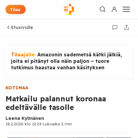
Tilaa
Etusivulle
Tilaajalle:
Amazonin sademetsä kätki jälkiä,
joita ei pitänyt olla näin paljon – tuore
tutkimus haastaa vanhan käsityksen
KOTIMAA
Matkailu palannut koronaa
edeltävälle tasolle
Leena Kylmänen
18.2.2026 klo 12:24
·
Lukuaika 2 min