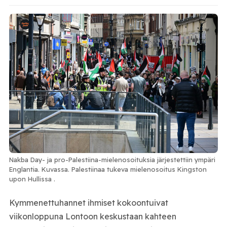
Nakba Day- ja pro-Palestiina-mielenosoituksia järjestettiin ympäri
Englantia. Kuvassa. Palestiinaa tukeva mielenosoitus Kingston
upon Hullissa .
Kymmenettuhannet ihmiset kokoontuivat
viikonloppuna Lontoon keskustaan kahteen