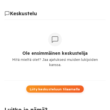
Keskustelu
Ole ensimmäinen keskustelija
Mitä mieltä olet? Jaa ajatuksesi muiden lukijoiden
kanssa.
Liity keskusteluun tilaamalla
Luitko jo nämä?