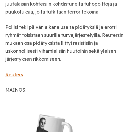
juutalaisiin kohteisiin kohdistuneita tuhopolttoja ja
puukotuksia, joita tutkitaan terroritekoina.
Poliisi teki päivän aikana useita pidätyksiä ja erotti
ryhmät toisistaan suurilla turvajärjestelyillä. Reutersin
mukaan osa pidätyksistä liittyi rasistisiin ja
uskonnollisesti vihamielisiin huutoihin sekä yleisen
järjestyksen rikkomiseen.
Reuters
MAINOS: