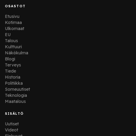
OSASTOT
Etusivu
Kotimaa
Ulkomaat
EU
Talous
Kulttuuri
Näkökulma
Blogi
Terveys
Tiede
Historia
Politiikka
Someuutiset
Teknologia
Maatalous
SISÄLTÖ
Uutiset
Videot
Elokuvat