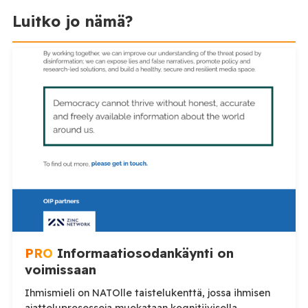
Luitko jo nämä?
PRO
Informaatiosodankäynti on
voimissaan
Ihmismieli on NATOlle taistelukenttä, jossa ihmisen