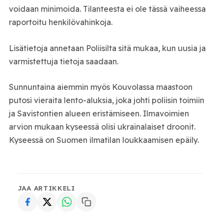
voidaan minimoida. Tilanteesta ei ole tässä vaiheessa
raportoitu henkilövahinkoja.
Lisätietoja annetaan Poliisilta sitä mukaa, kun uusia ja
varmistettuja tietoja saadaan.
Sunnuntaina aiemmin myös Kouvolassa maastoon
putosi vieraita lento-aluksia, joka johti poliisin toimiin
ja Savistontien alueen eristämiseen. Ilmavoimien
arvion mukaan kyseessä olisi ukrainalaiset droonit.
Kyseessä on Suomen ilmatilan loukkaamisen epäily.
JAA ARTIKKELI