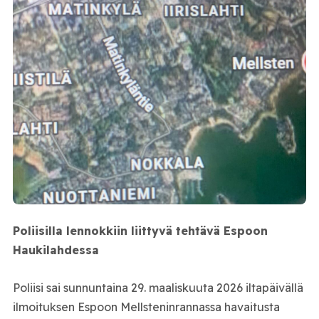
Poliisilla lennokkiin liittyvä tehtävä Espoon
Haukilahdessa
Poliisi sai sunnuntaina 29. maaliskuuta 2026 iltapäivällä
ilmoituksen Espoon Mellsteninrannassa havaitusta