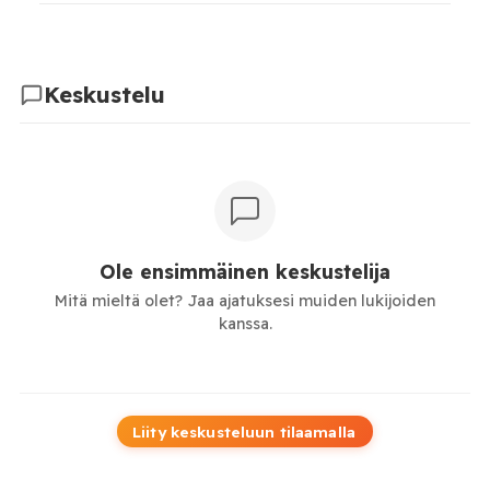
Keskustelu
Ole ensimmäinen keskustelija
Mitä mieltä olet? Jaa ajatuksesi muiden lukijoiden
kanssa.
Liity keskusteluun tilaamalla