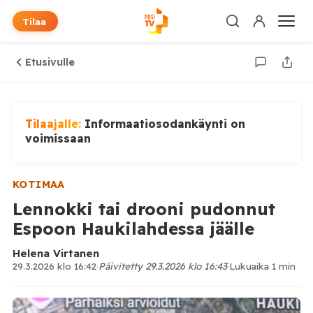
Tilaa
Etusivulle
Tilaajalle:
Informaatiosodankäynti on
voimissaan
KOTIMAA
Lennokki tai drooni pudonnut
Espoon Haukilahdessa jäälle
Helena Virtanen
29.3.2026 klo 16:42
·
Päivitetty 29.3.2026 klo 16:43
·
Lukuaika 1 min