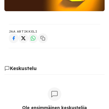
JAA ARTIKKELI
Keskustelu
Ole ensimmäinen keskustelija