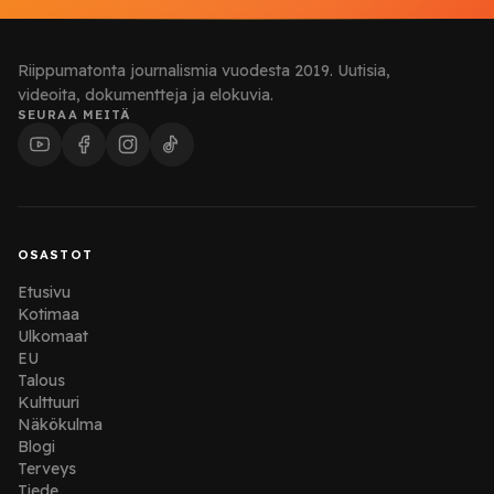
Riippumatonta journalismia vuodesta 2019. Uutisia,
videoita, dokumentteja ja elokuvia.
SEURAA MEITÄ
OSASTOT
Etusivu
Kotimaa
Ulkomaat
EU
Talous
Kulttuuri
Näkökulma
Blogi
Terveys
Tiede