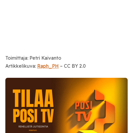
Toimittaja: Petri Kaivanto
Artikkelikuva:
Raph_PH
– CC BY 2.0