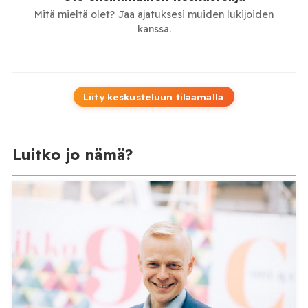
Mitä mieltä olet? Jaa ajatuksesi muiden lukijoiden
kanssa.
Liity keskusteluun tilaamalla
Luitko jo nämä?