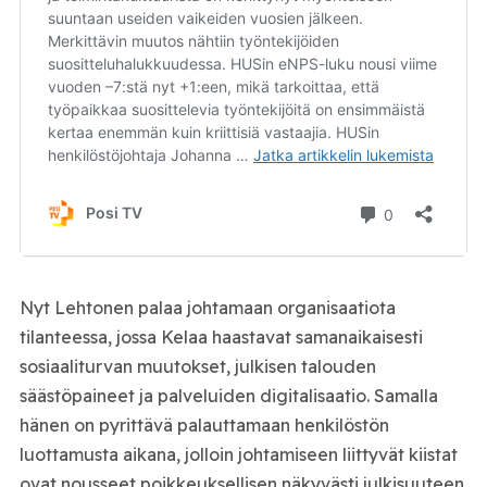
Nyt Lehtonen palaa johtamaan organisaatiota
tilanteessa, jossa Kelaa haastavat samanaikaisesti
sosiaaliturvan muutokset, julkisen talouden
säästöpaineet ja palveluiden digitalisaatio. Samalla
hänen on pyrittävä palauttamaan henkilöstön
luottamusta aikana, jolloin johtamiseen liittyvät kiistat
ovat nousseet poikkeuksellisen näkyvästi julkisuuteen.