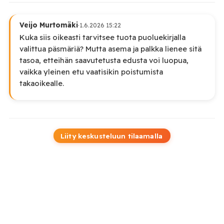
Veijo Murtomäki
·
1.6.2026 15:22
Kuka siis oikeasti tarvitsee tuota puoluekirjalla
valittua päsmäriä? Mutta asema ja palkka lienee sitä
tasoa, etteihän saavutetusta edusta voi luopua,
vaikka yleinen etu vaatisikin poistumista
takaoikealle.
Liity keskusteluun tilaamalla