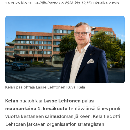
1.6.2026 klo 10:58
·
Päivitetty 1.6.2026 klo 12:15
·
Lukuaika 2 min
Kelan pääjohtaja Lasse Lehtonen Kuva: Kela
Kelan
pääjohtaja
Lasse
Lehtonen
palasi
maanantaina 1. kesäkuuta
tehtäväänsä lähes puoli
vuotta kestäneen sairausloman jälkeen. Kela tiedotti
Lehtosen jatkavan organisaation strategisten