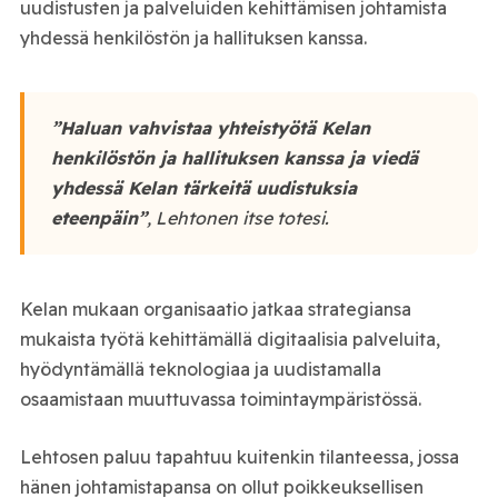
uudistusten ja palveluiden kehittämisen johtamista
yhdessä henkilöstön ja hallituksen kanssa.
”Haluan vahvistaa yhteistyötä Kelan
henkilöstön ja hallituksen kanssa ja viedä
yhdessä Kelan tärkeitä uudistuksia
eteenpäin”
, Lehtonen itse totesi.
Kelan mukaan organisaatio jatkaa strategiansa
mukaista työtä kehittämällä digitaalisia palveluita,
hyödyntämällä teknologiaa ja uudistamalla
osaamistaan muuttuvassa toimintaympäristössä.
Lehtosen paluu tapahtuu kuitenkin tilanteessa, jossa
hänen johtamistapansa on ollut poikkeuksellisen