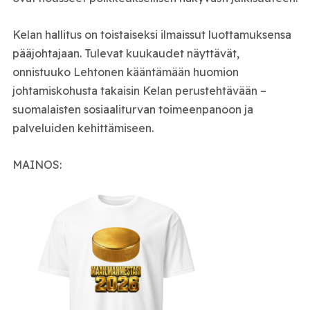
Kelan hallitus on toistaiseksi ilmaissut luottamuksensa
pääjohtajaan. Tulevat kuukaudet näyttävät,
onnistuuko Lehtonen kääntämään huomion
johtamiskohusta takaisin Kelan perustehtävään –
suomalaisten sosiaaliturvan toimeenpanoon ja
palveluiden kehittämiseen.
MAINOS: