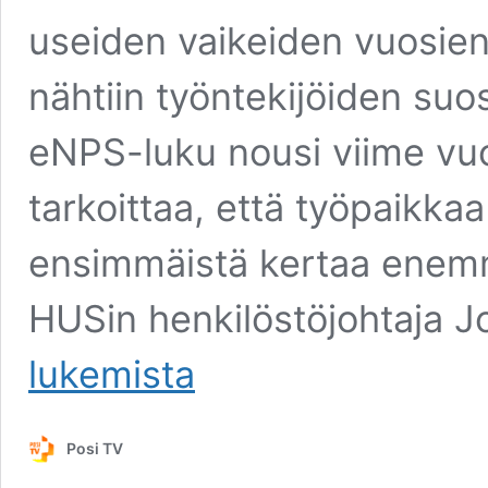
useiden vaikeiden vuosien
nähtiin työntekijöiden su
eNPS-luku nousi viime vuo
tarkoittaa, että työpaikkaa
ensimmäistä kertaa enemmän
HUSin henkilöstöjohtaja 
lukemista
Posi TV