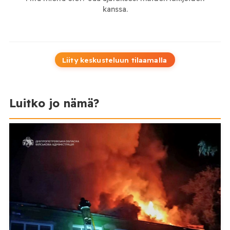
kanssa.
Liity keskusteluun tilaamalla
Luitko jo nämä?