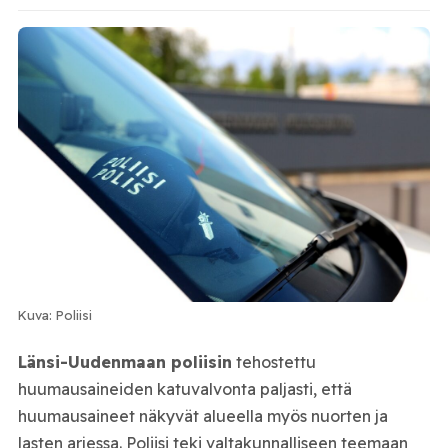
Kuva: Poliisi
Länsi-Uudenmaan poliisin
tehostettu
huumausaineiden katuvalvonta paljasti, että
huumausaineet näkyvät alueella myös nuorten ja
lasten arjessa. Poliisi teki valtakunnalliseen teemaan