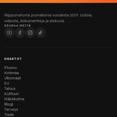
Riippumatonta journalismia vuodesta 2019. Uutisia,
videoita, dokumentteja ja elokuvia.
SEURAA MEITÄ
OSASTOT
Etusivu
Kotimaa
Ulkomaat
EU
Talous
Kulttuuri
Näkökulma
Blogi
Terveys
Tiede