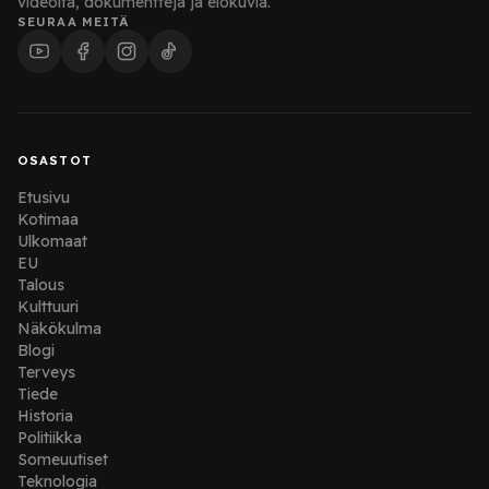
videoita, dokumentteja ja elokuvia.
SEURAA MEITÄ
OSASTOT
Etusivu
Kotimaa
Ulkomaat
EU
Talous
Kulttuuri
Näkökulma
Blogi
Terveys
Tiede
Historia
Politiikka
Someuutiset
Teknologia