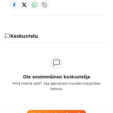
Keskustelu
Ole ensimmäinen keskustelija
Mitä mieltä olet? Jaa ajatuksesi muiden lukijoiden
kanssa.