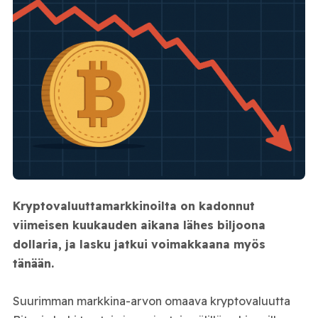
Kryptovaluuttamarkkinoilta on kadonnut
viimeisen kuukauden aikana lähes biljoona
dollaria, ja lasku jatkui voimakkaana myös
tänään.
Suurimman markkina-arvon omaava kryptovaluutta