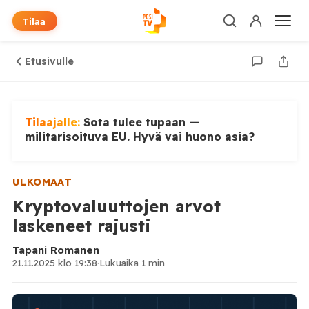
Tilaa
Etusivulle
Tilaajalle:
Sota tulee tupaan —
militarisoituva EU. Hyvä vai huono asia?
ULKOMAAT
Kryptovaluuttojen arvot
laskeneet rajusti
Tapani Romanen
21.11.2025 klo 19:38
·
Lukuaika 1 min