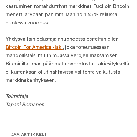
kaatuminen romahduttivat markkinat. Tuolloin Bitcoin
menetti arvoaan pahimmillaan noin 65 % reilussa
puolessa vuodessa.
Yhdysvaltain edustajainhuoneessa esiteltiin eilen
Bitcoin For America -laki
, joka toteutuessaan
mahdollistaisi muun muassa verojen maksamisen
Bitcoinilla ilman pääomatuloverotusta. Lakiesityksellä
ei kuitenkaan ollut nähtävissä välitöntä vaikutusta
markkinakehitykseen.
Toimittaja
Tapani Romanen
JAA ARTIKKELI