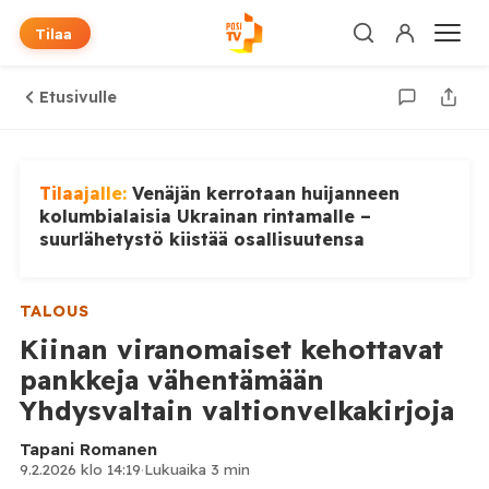
Tilaa
Etusivulle
Tilaajalle:
Venäjän kerrotaan huijanneen
kolumbialaisia Ukrainan rintamalle –
suurlähetystö kiistää osallisuutensa
TALOUS
Kiinan viranomaiset kehottavat
pankkeja vähentämään
Yhdysvaltain valtionvelkakirjoja
Tapani Romanen
9.2.2026 klo 14:19
·
Lukuaika 3 min