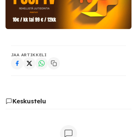
JAA ARTIKKELI
Keskustelu