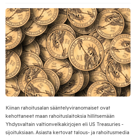
Kiinan rahoitusalan sääntelyviranomaiset ovat
kehottaneet maan rahoituslaitoksia hillitsemään
Yhdysvaltain valtionvelkakirjojen eli US Treasuries -
sijoituksiaan. Asiasta kertovat talous- ja rahoitusmedia