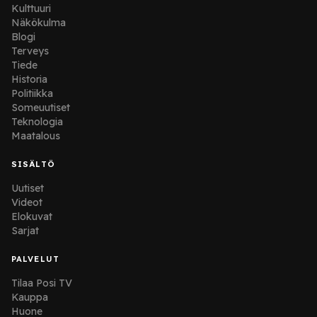
Kulttuuri
Näkökulma
Blogi
Terveys
Tiede
Historia
Politiikka
Someuutiset
Teknologia
Maatalous
SISÄLTÖ
Uutiset
Videot
Elokuvat
Sarjat
PALVELUT
Tilaa Posi TV
Kauppa
Huone