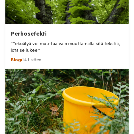
Perhosefekti
"Tekoälyä voi muuttaa vain muuttamalla sitä tekstiä,
jota se lukee."
Blogi
14 t sitten