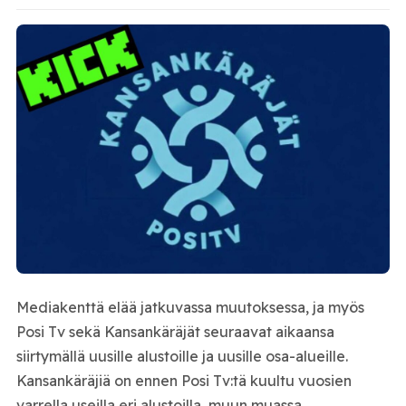
Mediakenttä elää jatkuvassa muutoksessa, ja myös
Posi Tv sekä Kansankäräjät seuraavat aikaansa
siirtymällä uusille alustoille ja uusille osa-alueille.
Kansankäräjiä on ennen Posi Tv:tä kuultu vuosien
varrella useilla eri alustoilla, muun muassa