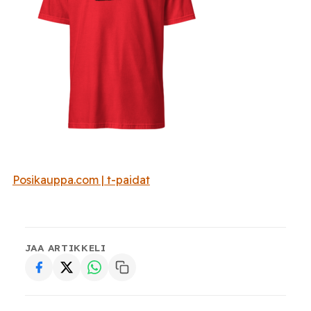
Posikauppa.com | t-paidat
JAA ARTIKKELI