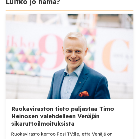
Luitko jo nämä?
Ruokaviraston tieto paljastaa Timo
Heinosen valehdelleen Venäjän
sikaruttoilmoituksista
Ruokavirasto kertoo Posi TV:lle, että Venäjä on