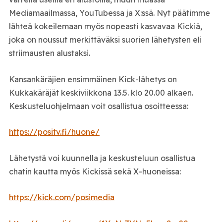
Mediamaailmassa, YouTubessa ja X:ssä. Nyt päätimme
lähteä kokeilemaan myös nopeasti kasvavaa Kickiä,
joka on noussut merkittäväksi suorien lähetysten eli
striimausten alustaksi.
Kansankäräjien ensimmäinen Kick-lähetys on
Kukkakäräjät keskiviikkona 13.5. klo 20.00 alkaen.
Keskusteluohjelmaan voit osallistua osoitteessa:
https://positv.fi/huone/
Lähetystä voi kuunnella ja keskusteluun osallistua
chatin kautta myös Kickissä sekä X-huoneissa:
https://kick.com/posimedia