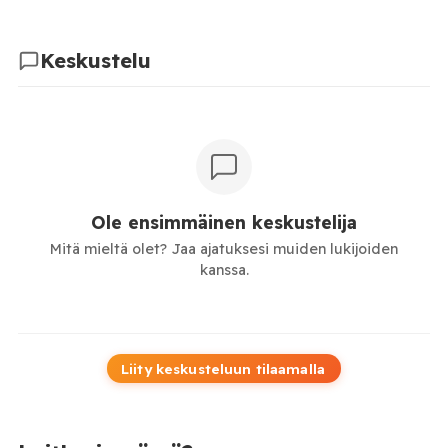
Keskustelu
Ole ensimmäinen keskustelija
Mitä mieltä olet? Jaa ajatuksesi muiden lukijoiden
kanssa.
Liity keskusteluun tilaamalla