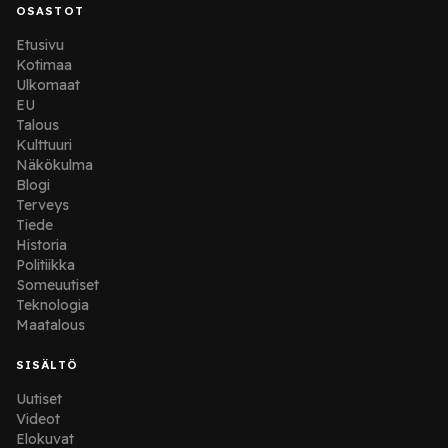
OSASTOT
Etusivu
Kotimaa
Ulkomaat
EU
Talous
Kulttuuri
Näkökulma
Blogi
Terveys
Tiede
Historia
Politiikka
Someuutiset
Teknologia
Maatalous
SISÄLTÖ
Uutiset
Videot
Elokuvat