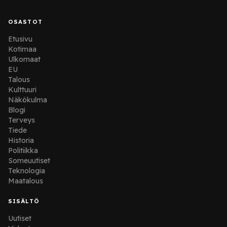
OSASTOT
Etusivu
Kotimaa
Ulkomaat
EU
Talous
Kulttuuri
Näkökulma
Blogi
Terveys
Tiede
Historia
Politiikka
Someuutiset
Teknologia
Maatalous
SISÄLTÖ
Uutiset