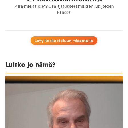
Mitä mieltä olet? Jaa ajatuksesi muiden lukijoiden
kanssa.
Liity keskusteluun tilaamalla
Luitko jo nämä?