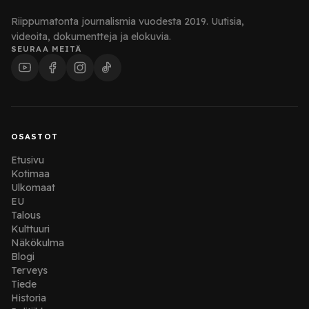
Riippumatonta journalismia vuodesta 2019. Uutisia,
videoita, dokumentteja ja elokuvia.
SEURAA MEITÄ
OSASTOT
Etusivu
Kotimaa
Ulkomaat
EU
Talous
Kulttuuri
Näkökulma
Blogi
Terveys
Tiede
Historia