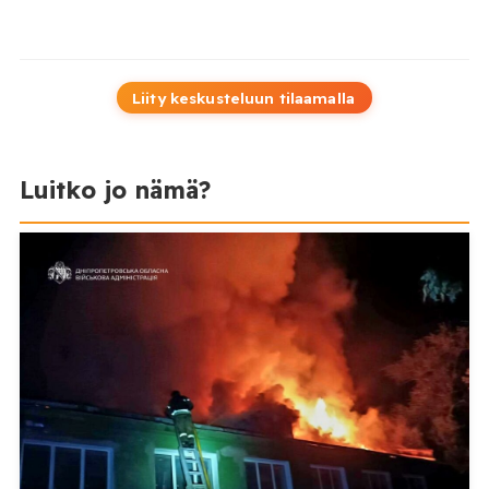
Liity keskusteluun tilaamalla
Luitko jo nämä?