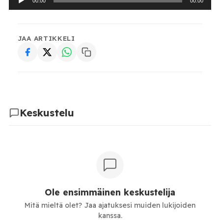
00:00
00:00
JAA ARTIKKELI
Keskustelu
Ole ensimmäinen keskustelija
Mitä mieltä olet? Jaa ajatuksesi muiden lukijoiden
kanssa.