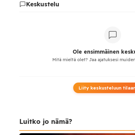
Keskustelu
Ole ensimmäinen kesku
Mitä mieltä olet? Jaa ajatuksesi muiden
Liity keskusteluun tilaa
Luitko jo nämä?