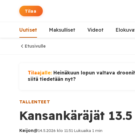
Tilaa
Uutiset
Maksulliset
Videot
Elokuva
Etusivulle
Tilaajalle:
Heinäkuun lopun valtava droonih
siitä tiedetään nyt?
TALLENTEET
Kansankäräjät 13.5
Keijon@
14.5.2026 klo 11:51
·
Lukuaika 1 min