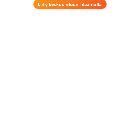
Liity keskusteluun tilaamalla