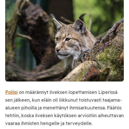
Poliisi
on määrännyt ilveksen lopettamisen Liperissä
sen jälkeen, kun eläin oli liikkunut toistuvasti taajama-
alueen pihoilla ja menettänyt ihmisarkuutensa. Päätös
tehtiin, koska ilveksen käytöksen arvioitiin aiheuttavan
vaaraa ihmisten hengelle ja terveydelle.