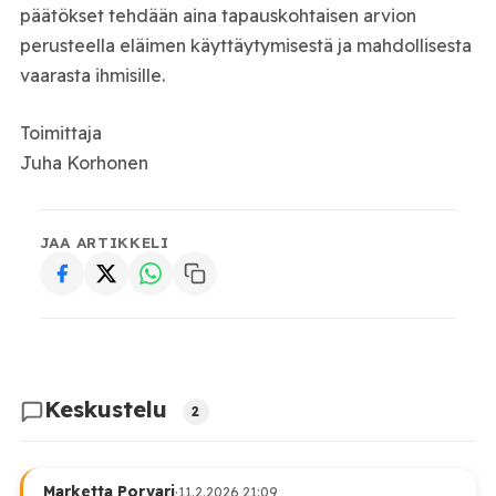
päätökset tehdään aina tapauskohtaisen arvion
perusteella eläimen käyttäytymisestä ja mahdollisesta
vaarasta ihmisille.
Toimittaja
Juha Korhonen
JAA ARTIKKELI
Keskustelu
2
Marketta Porvari
·
11.2.2026 21:09