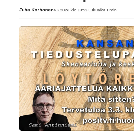
Juha Korhonen
4.3.2026 klo 18:52
·
Lukuaika 1 min