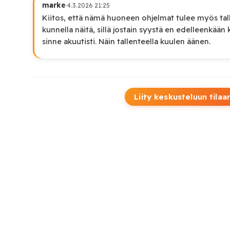
marke
·
4.3.2026 21:25
Kiitos, että nämä huoneen ohjelmat tulee myös tal
kunnella näitä, sillä jostain syystä en edelleenkään
sinne akuutisti. Näin tallenteella kuulen äänen.
Liity keskusteluun tilaa