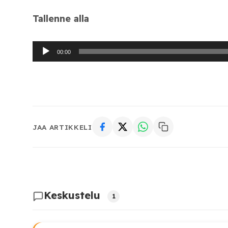
Tallenne alla
00:00
Äänitoistin
JAA ARTIKKELI
Keskustelu
1