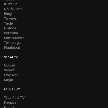
Kulttuuri
Näkökulma
Blogi
Terveys
Tiede
Historia
Politiikka
Someuutiset
Teknologia
Maatalous
SISÄLTÖ
Uutiset
Videot
Elokuvat
Sarjat
PALVELUT
Tilaa Posi TV
Kauppa
Huone