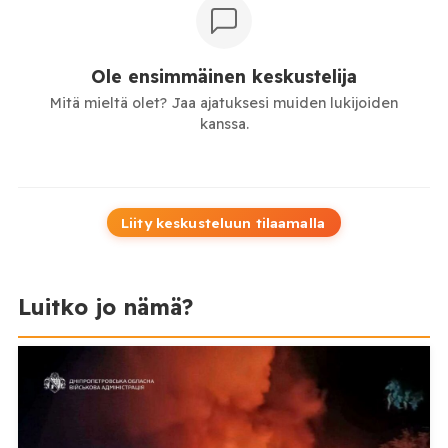
Ole ensimmäinen keskustelija
Mitä mieltä olet? Jaa ajatuksesi muiden lukijoiden
kanssa.
Liity keskusteluun tilaamalla
Luitko jo nämä?