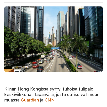
Kiinan Hong Kongissa syttyi tuhoisa tulipalo
keskiviikkona iltapäivällä, josta uutisoivat muun
muassa
Guardian
ja
CNN