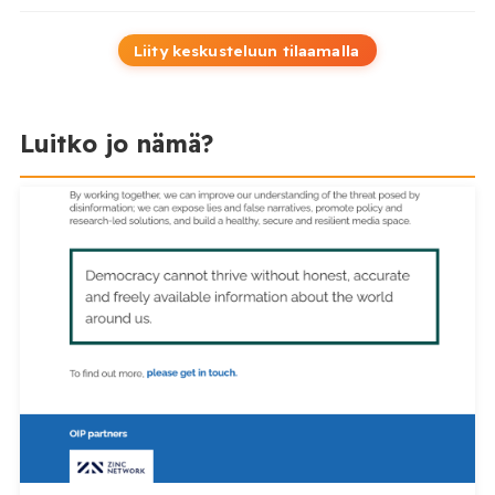
Liity keskusteluun tilaamalla
Luitko jo nämä?