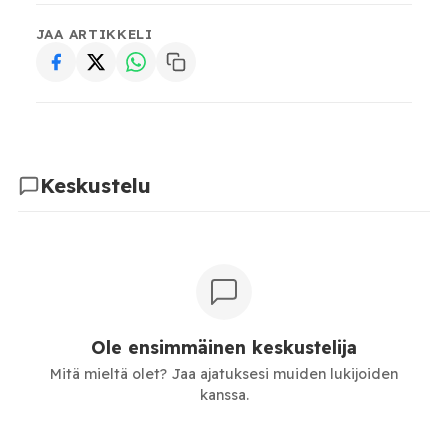
JAA ARTIKKELI
Keskustelu
Ole ensimmäinen keskustelija
Mitä mieltä olet? Jaa ajatuksesi muiden lukijoiden
kanssa.