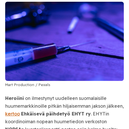
Mart Production / Pexels
Heroiini
on ilmestynyt uudelleen suomalaisille
huumemarkkinoille pitkän hiljaisemman jakson jälkeen,
kertoo
Ehkäisevä päihdetyö EHYT ry
. EHYTin
koordinoiman nopean huumetiedon verkoston