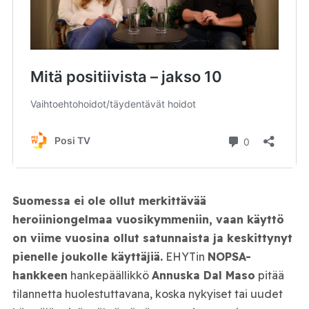
Suomessa ei ole ollut merkittävää
heroiiniongelmaa vuosikymmeniin, vaan käyttö
on viime vuosina ollut satunnaista ja keskittynyt
pienelle joukolle käyttäjiä.
EHYTin
NOPSA-
hankkeen
hankepäällikkö
Annuska Dal Maso
pitää
tilannetta huolestuttavana, koska nykyiset tai uudet