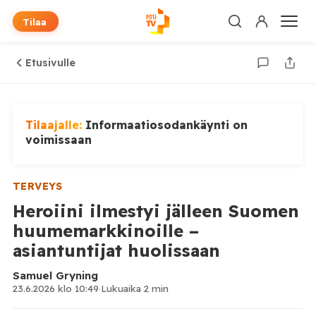
Tilaa
Etusivulle
Tilaajalle:
Informaatiosodankäynti on
voimissaan
TERVEYS
Heroiini ilmestyi jälleen Suomen
huumemarkkinoille –
asiantuntijat huolissaan
Samuel Gryning
23.6.2026 klo 10:49
·
Lukuaika 2 min