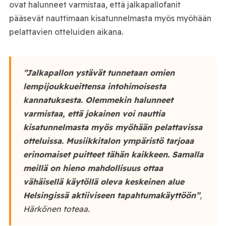
ovat halunneet varmistaa, että jalkapallofanit
pääsevät nauttimaan kisatunnelmasta myös myöhään
pelattavien otteluiden aikana.
”Jalkapallon ystävät tunnetaan omien
lempijoukkueittensa intohimoisesta
kannatuksesta. Olemmekin halunneet
varmistaa, että jokainen voi nauttia
kisatunnelmasta myös myöhään pelattavissa
otteluissa. Musiikkitalon ympäristö tarjoaa
erinomaiset puitteet tähän kaikkeen. Samalla
meillä on hieno mahdollisuus ottaa
vähäisellä käytöllä oleva keskeinen alue
Helsingissä aktiiviseen tapahtumakäyttöön”
,
Härkönen toteaa.