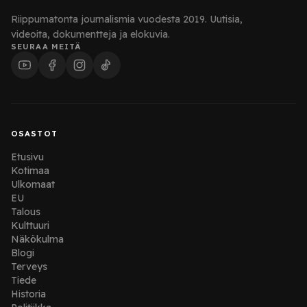
Riippumatonta journalismia vuodesta 2019. Uutisia,
videoita, dokumentteja ja elokuvia.
SEURAA MEITÄ
OSASTOT
Etusivu
Kotimaa
Ulkomaat
EU
Talous
Kulttuuri
Näkökulma
Blogi
Terveys
Tiede
Historia