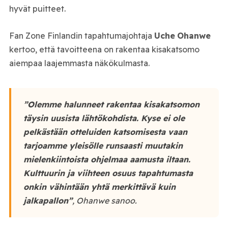
hyvät puitteet.
Fan Zone Finlandin tapahtumajohtaja
Uche
Ohanwe
kertoo, että tavoitteena on rakentaa kisakatsomo
aiempaa laajemmasta näkökulmasta.
”Olemme halunneet rakentaa kisakatsomon
täysin uusista lähtökohdista. Kyse ei ole
pelkästään otteluiden katsomisesta vaan
tarjoamme yleisölle runsaasti muutakin
mielenkiintoista ohjelmaa aamusta iltaan.
Kulttuurin ja viihteen osuus tapahtumasta
onkin vähintään yhtä merkittävä kuin
jalkapallon”
, Ohanwe sanoo.