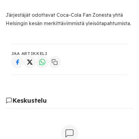
Järjestäjät odottavat Coca-Cola Fan Zonesta yhtä
Helsingin kesän merkittävimmistä yleisötapahtumista.
JAA ARTIKKELI
Keskustelu