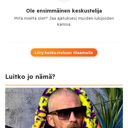
Ole ensimmäinen keskustelija
Mitä mieltä olet? Jaa ajatuksesi muiden lukijoiden
kanssa.
Liity keskusteluun tilaamalla
Luitko jo nämä?