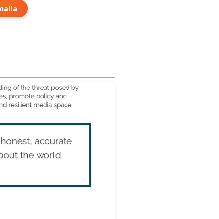
malla