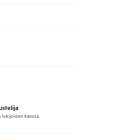
stelija
 lukijoiden kanssa.