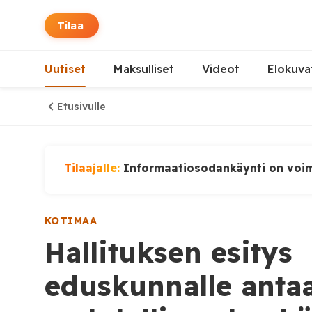
Tilaa
Uutiset
Maksulliset
Videot
Elokuva
Etusivulle
Tilaajalle:
Informaatiosodankäynti on voi
KOTIMAA
Hallituksen esitys
eduskunnalle antaa 