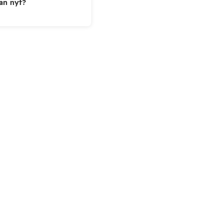
ään nyt?