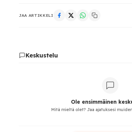
JAA ARTIKKELI
Keskustelu
Ole ensimmäinen kesku
Mitä mieltä olet? Jaa ajatuksesi muiden