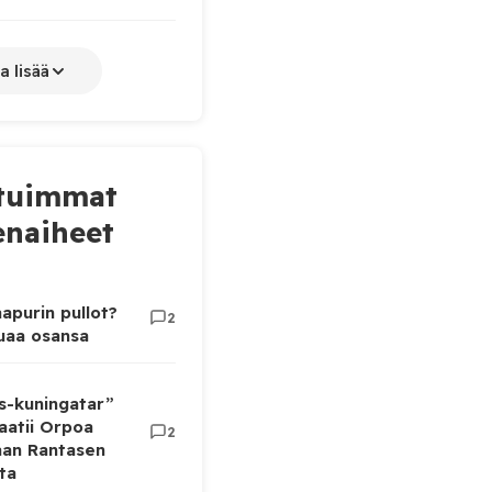
a lisää
tuimmat
naiheet
apurin pullot?
2
luaa osansa
as-kuningatar”
aatii Orpoa
2
aan Rantasen
ta