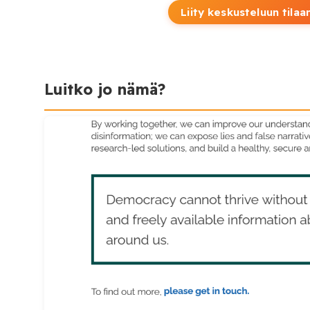
Liity keskusteluun tilaa
Luitko jo nämä?