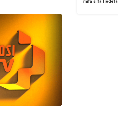
mitä siitä tiedet