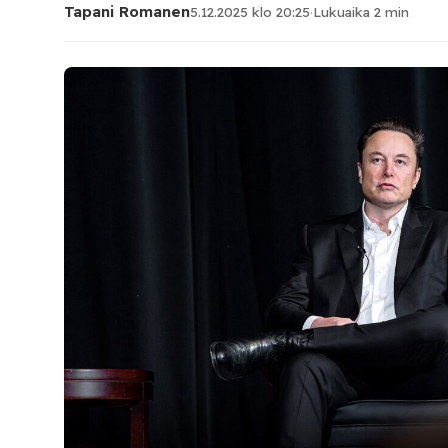
Tapani Romanen
5.12.2025 klo 20:25
·
Lukuaika 2 min