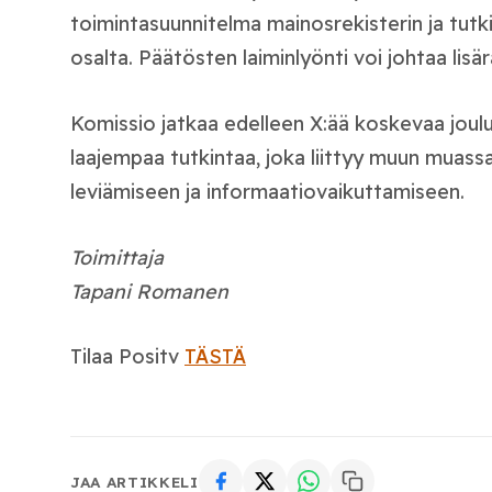
toimintasuunnitelma mainosrekisterin ja tu
osalta. Päätösten laiminlyönti voi johtaa lisär
Komissio jatkaa edelleen X:ää koskevaa joul
laajempaa tutkintaa, joka liittyy muun muassa
leviämiseen ja informaatiovaikuttamiseen.
Toimittaja
Tapani Romanen
Tilaa Positv
TÄSTÄ
JAA ARTIKKELI