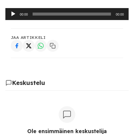
Äänitoistin
00:00
00:00
JAA ARTIKKELI
Keskustelu
Ole ensimmäinen keskustelija