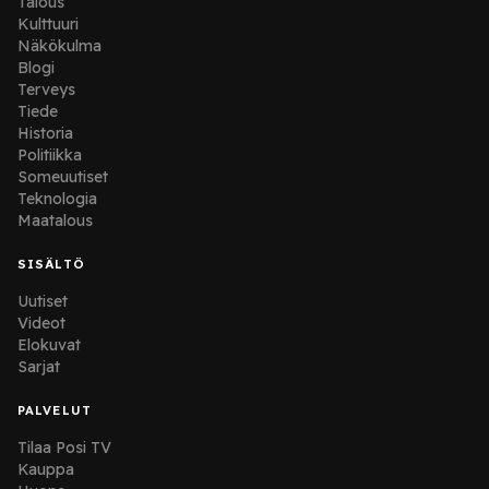
Talous
Kulttuuri
Näkökulma
Blogi
Terveys
Tiede
Historia
Politiikka
Someuutiset
Teknologia
Maatalous
SISÄLTÖ
Uutiset
Videot
Elokuvat
Sarjat
PALVELUT
Tilaa Posi TV
Kauppa