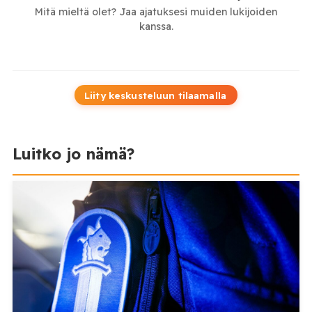
Mitä mieltä olet? Jaa ajatuksesi muiden lukijoiden
kanssa.
Liity keskusteluun tilaamalla
Luitko jo nämä?