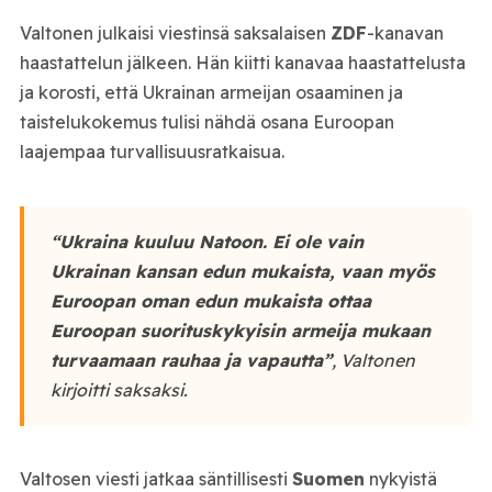
Valtonen julkaisi viestinsä saksalaisen
ZDF
-kanavan
haastattelun jälkeen. Hän kiitti kanavaa haastattelusta
ja korosti, että Ukrainan armeijan osaaminen ja
taistelukokemus tulisi nähdä osana Euroopan
laajempaa turvallisuusratkaisua.
“Ukraina kuuluu Natoon. Ei ole vain
Ukrainan kansan edun mukaista, vaan myös
Euroopan oman edun mukaista ottaa
Euroopan suorituskykyisin armeija mukaan
turvaamaan rauhaa ja vapautta”
, Valtonen
kirjoitti saksaksi.
Valtosen viesti jatkaa säntillisesti
Suomen
nykyistä