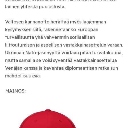
lännen yhteistä puolustusta.
Valtosen kannanotto herättää myös laajemman
kysymyksen siitä, rakennetaanko Euroopan
turvallisuutta yhä vahvemmin sotilaallisen
liittoutumisen ja aseellisen vastakkainasettelun varaan.
Ukrainan Nato-jäsenyyttä voidaan pitää turvatakuuna,
mutta samalla se voisi syventää vastakkainasettelua
Venäjän kanssa ja kaventaa diplomaattisen ratkaisun
mahdollisuuksia.
MAINOS: