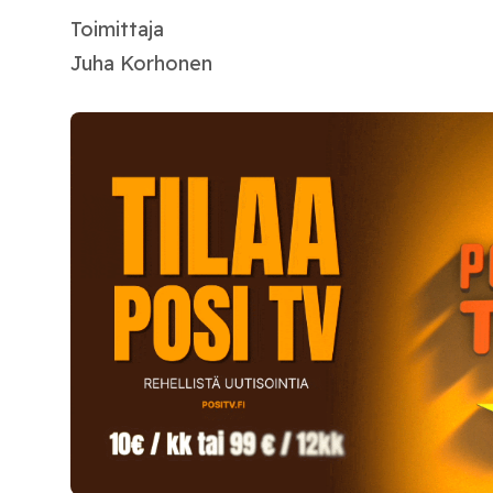
Toimittaja
Juha Korhonen