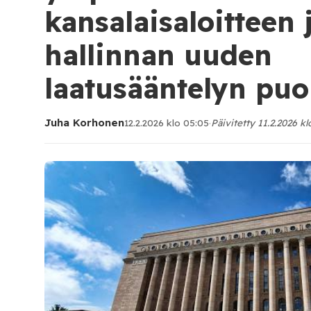
kansalaisaloitteen 
hallinnan uuden
laatusääntelyn puo
Juha Korhonen
12.2.2026 klo 05:05
·
Päivitetty 11.2.2026 kl