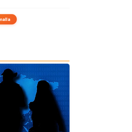
malla