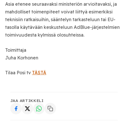
Asia etenee seuraavaksi ministeriön arvioitavaksi, ja
mahdolliset toimenpiteet voivat liittyä esimerkiksi
teknisiin ratkaisuihin, sääntelyn tarkasteluun tai EU-
tasolla käytävään keskusteluun AdBlue-järjestelmien
toimivuudesta kylmissä olosuhteissa.
Toimittaja
Juha Korhonen
Tilaa Posi tv
TÄSTÄ
JAA ARTIKKELI