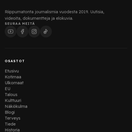
Riippumatonta journalismia vuodesta 2019. Uutisia,
videoita, dokumentteja ja elokuvia.
SEURAA MEITÄ
OSASTOT
Etusivu
Kotimaa
Ulkomaat
EU
Talous
Kulttuuri
Näkökulma
Blogi
Terveys
Tiede
Historia