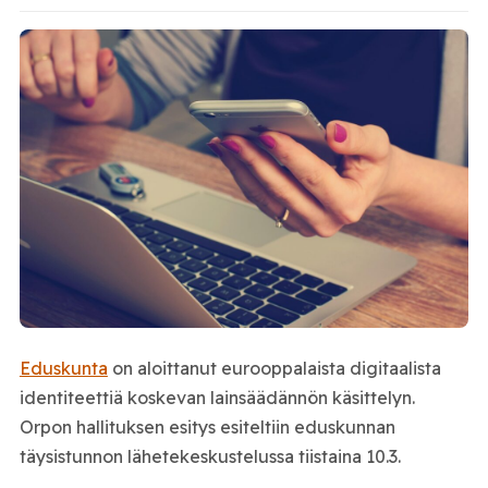
Eduskunta
on aloittanut eurooppalaista digitaalista
identiteettiä koskevan lainsäädännön käsittelyn.
Orpon hallituksen esitys esiteltiin eduskunnan
täysistunnon lähetekeskustelussa tiistaina 10.3.