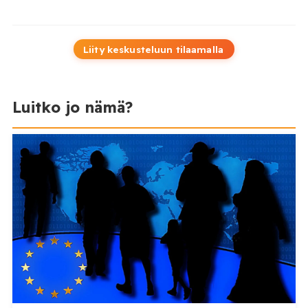
Liity keskusteluun tilaamalla
Luitko jo nämä?