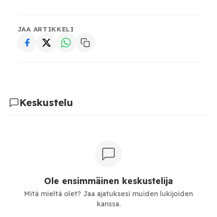
JAA ARTIKKELI
Keskustelu
Ole ensimmäinen keskustelija
Mitä mieltä olet? Jaa ajatuksesi muiden lukijoiden
kanssa.