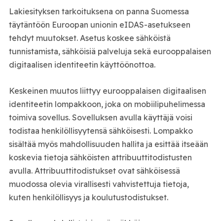
Lakiesityksen tarkoituksena on panna Suomessa
täytäntöön Euroopan unionin eIDAS-asetukseen
tehdyt muutokset. Asetus koskee sähköistä
tunnistamista, sähköisiä palveluja sekä eurooppalaisen
digitaalisen identiteetin käyttöönottoa.
Keskeinen muutos liittyy eurooppalaisen digitaalisen
identiteetin lompakkoon, joka on mobiilipuhelimessa
toimiva sovellus. Sovelluksen avulla käyttäjä voisi
todistaa henkilöllisyytensä sähköisesti. Lompakko
sisältää myös mahdollisuuden hallita ja esittää itseään
koskevia tietoja sähköisten attribuuttitodistusten
avulla. Attribuuttitodistukset ovat sähköisessä
muodossa olevia virallisesti vahvistettuja tietoja,
kuten henkilöllisyys ja koulutustodistukset.