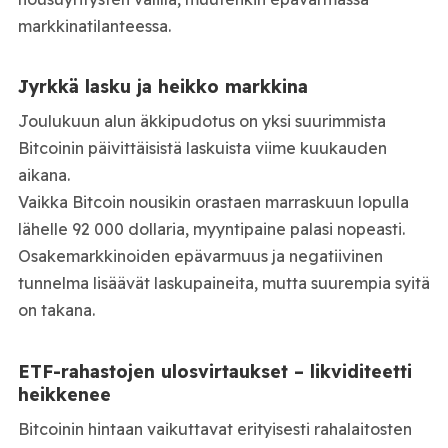
markkinatilanteessa.
Jyrkkä lasku ja heikko markkina
Joulukuun alun äkkipudotus on yksi suurimmista
Bitcoinin päivittäisistä laskuista viime kuukauden
aikana.
Vaikka Bitcoin nousikin orastaen marraskuun lopulla
lähelle 92 000 dollaria, myyntipaine palasi nopeasti.
Osakemarkkinoiden epävarmuus ja negatiivinen
tunnelma lisäävät laskupaineita, mutta suurempia syitä
on takana.
ETF-rahastojen ulosvirtaukset – likviditeetti
heikkenee
Bitcoinin hintaan vaikuttavat erityisesti rahalaitosten