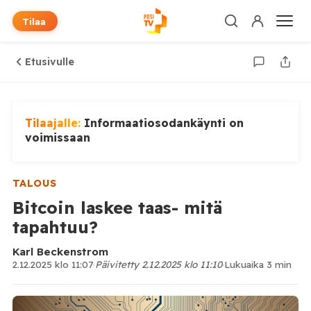
Tilaa
Etusivulle
Tilaajalle:
Informaatiosodankäynti on
voimissaan
TALOUS
Bitcoin laskee taas- mitä
tapahtuu?
Karl Beckenstrom
2.12.2025 klo 11:07
·
Päivitetty 2.12.2025 klo 11:10
·
Lukuaika 3 min