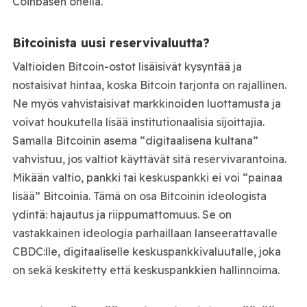
Coinbasen ohella.
Bitcoinista uusi reservivaluutta?
Valtioiden Bitcoin-ostot lisäisivät kysyntää ja
nostaisivat hintaa, koska Bitcoin tarjonta on rajallinen.
Ne myös vahvistaisivat markkinoiden luottamusta ja
voivat houkutella lisää institutionaalisia sijoittajia.
Samalla Bitcoinin asema “digitaalisena kultana”
vahvistuu, jos valtiot käyttävät sitä reservivarantoina.
Mikään valtio, pankki tai keskuspankki ei voi “painaa
lisää” Bitcoinia. Tämä on osa Bitcoinin ideologista
ydintä: hajautus ja riippumattomuus. Se on
vastakkainen ideologia parhaillaan lanseerattavalle
CBDC:lle, digitaaliselle keskuspankkivaluutalle, joka
on sekä keskitetty että keskuspankkien hallinnoima.