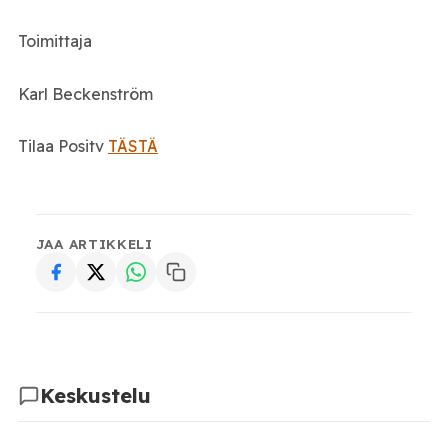
Toimittaja
Karl Beckenström
Tilaa Positv
TÄSTÄ
JAA ARTIKKELI
Keskustelu