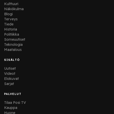
Kulttuuri
Näkökulma
Blogi
Terveys
Tiede
Historia
Politiikka
Someuutiset
Teknologia
Maatalous
SISÄLTÖ
Uutiset
Videot
Elokuvat
Sarjat
PALVELUT
Tilaa Posi TV
Kauppa
Huone