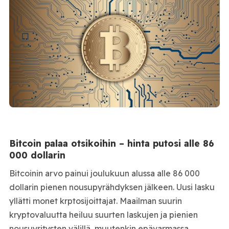
Bitcoin palaa otsikoihin – hinta putosi alle 86
000 dollarin
Bitcoinin arvo painui joulukuun alussa alle 86 000
dollarin pienen nousupyrähdyksen jälkeen. Uusi lasku
yllätti monet krptosijoittajat. Maailman suurin
kryptovaluutta heiluu suurten laskujen ja pienien
nousuyritysten välillä, muutenkin epävarmassa