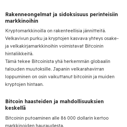
Rakenneongelmat ja sidoksisuus perinteisiin
markkinoihin
Kryptomarkkinoilla on rakenteellisia jännitteitä.
Velkavivun purku ja kryptojen kasvava yhteys osake-
ja velkakirjamarkkinoihin voimistavat Bitcoinin
hintaliikkeitä.
Tämä tekee Bitcoinista yhä herkemmän globaalin
talouden muutoksille. Japanin velkarahavirran
loppuminen on osin vaikuttanut bitcoinin ja muiden
kryptojen hintaan.
Bitcoin haasteiden ja mahdollisuuksien
keskellä
Bitcoinin putoaminen alle 86 000 dollarin kertoo
markkinoiden hauraudesta.