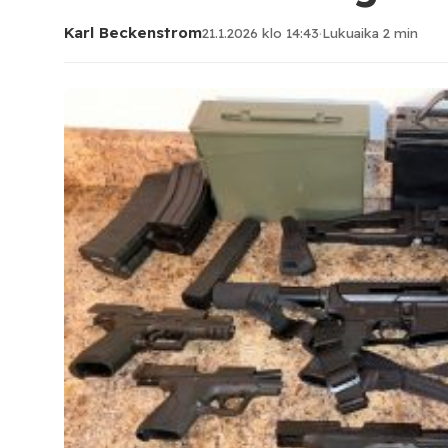
Karl Beckenstrom
21.1.2026 klo 14:43
·
Lukuaika 2 min