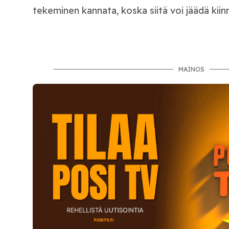
tekeminen kannata, koska siitä voi jäädä kiinn
MAINOS