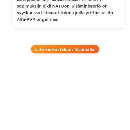
sopimuksiin eikä NATOon. Sisäministeriö on
syyskuussa listannut toimia joilla yrittää hallita
Alfa-PVP ongelmaa.
Liity keskusteluun tilaamalla