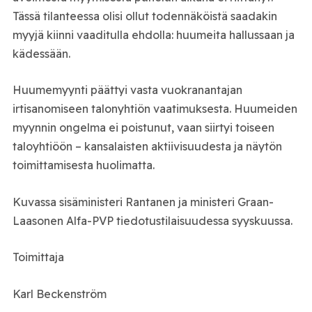
Tässä tilanteessa olisi ollut todennäköistä saadakin
myyjä kiinni vaaditulla ehdolla: huumeita hallussaan ja
kädessään.
Huumemyynti päättyi vasta vuokranantajan
irtisanomiseen talonyhtiön vaatimuksesta. Huumeiden
myynnin ongelma ei poistunut, vaan siirtyi toiseen
taloyhtiöön – kansalaisten aktiivisuudesta ja näytön
toimittamisesta huolimatta.
Kuvassa sisäministeri Rantanen ja ministeri Graan-
Laasonen Alfa-PVP tiedotustilaisuudessa syyskuussa.
Toimittaja
Karl Beckenström