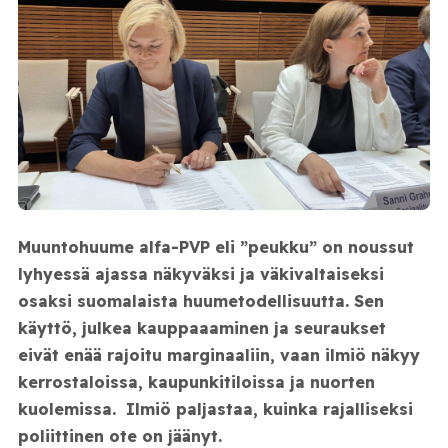
Muuntohuume alfa-PVP eli ”peukku” on noussut
lyhyessä ajassa näkyväksi ja väkivaltaiseksi
osaksi suomalaista huumetodellisuutta. Sen
käyttö, julkea kauppaaaminen ja seuraukset
eivät enää rajoitu marginaaliin, vaan ilmiö näkyy
kerrostaloissa, kaupunkitiloissa ja nuorten
kuolemissa. Ilmiö paljastaa, kuinka rajalliseksi
poliittinen ote on jäänyt.