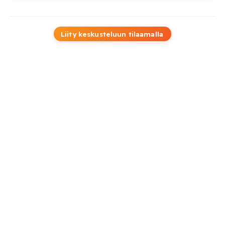
Liity keskusteluun tilaamalla