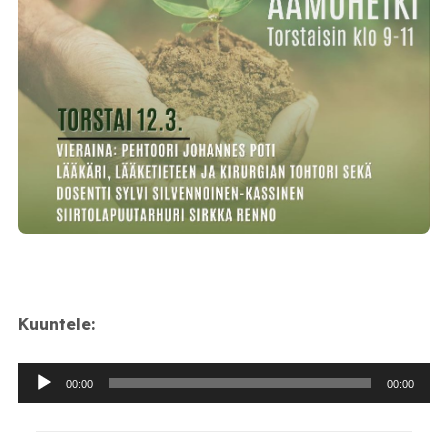
Kuuntele:
Äänitoistin
00:00
00:00