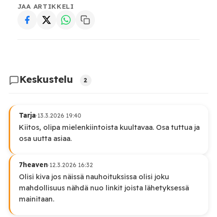
JAA ARTIKKELI
Keskustelu
2
Tarja
·
13.3.2026 19:40
Kiitos, olipa mielenkiintoista kuultavaa. Osa tuttua ja
osa uutta asiaa.
7heaven
·
12.3.2026 16:32
Olisi kiva jos näissä nauhoituksissa olisi joku
mahdollisuus nähdä nuo linkit joista lähetyksessä
mainitaan.