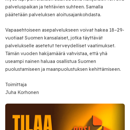
palveluspaikan ja tehtävien suhteen. Samalla
päätetään palveluksen aloitusajankohdasta.
Vapaaehtoiseen asepalvelukseen voivat hakea 18–29-
vuotiaat Suomen kansalaiset, jotka täyttävät
palvelukselle asetetut terveydelliset vaatimukset.
Tämän vuoden hakijamäärä vahvistaa, että yhä
useampi nainen haluaa osallistua Suomen
puolustamiseen ja maanpuolustuksen kehittämiseen.
Toimittaja
Juha Korhonen