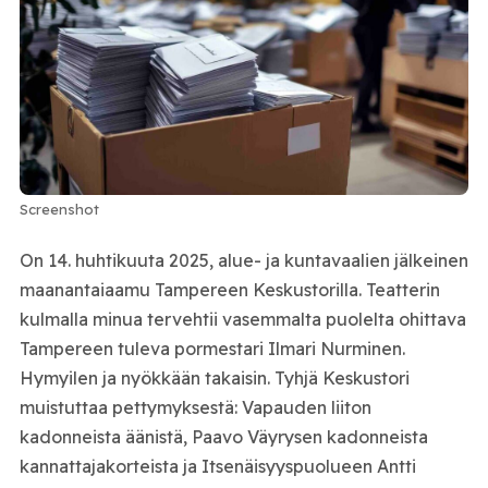
Screenshot
On 14. huhtikuuta 2025, alue- ja kuntavaalien jälkeinen
maanantaiaamu Tampereen Keskustorilla. Teatterin
kulmalla minua tervehtii vasemmalta puolelta ohittava
Tampereen tuleva pormestari Ilmari Nurminen.
Hymyilen ja nyökkään takaisin. Tyhjä Keskustori
muistuttaa pettymyksestä: Vapauden liiton
kadonneista äänistä, Paavo Väyrysen kadonneista
kannattajakorteista ja Itsenäisyyspuolueen Antti