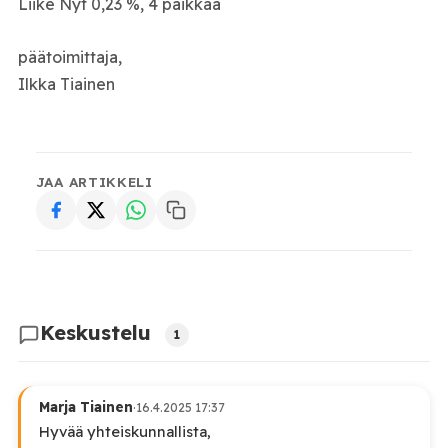
Liike Nyt 0,23 %, 4 paikkaa
päätoimittaja,
Ilkka Tiainen
JAA ARTIKKELI
Keskustelu
1
Marja Tiainen
·
16.4.2025 17:37
Hyvää yhteiskunnallista,