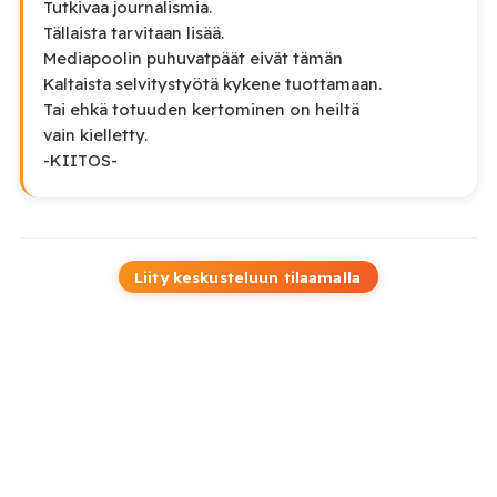
Tutkivaa journalismia.
Tällaista tarvitaan lisää.
Mediapoolin puhuvatpäät eivät tämän
Kaltaista selvitystyötä kykene tuottamaan.
Tai ehkä totuuden kertominen on heiltä
vain kielletty.
-KIITOS-
Liity keskusteluun tilaamalla