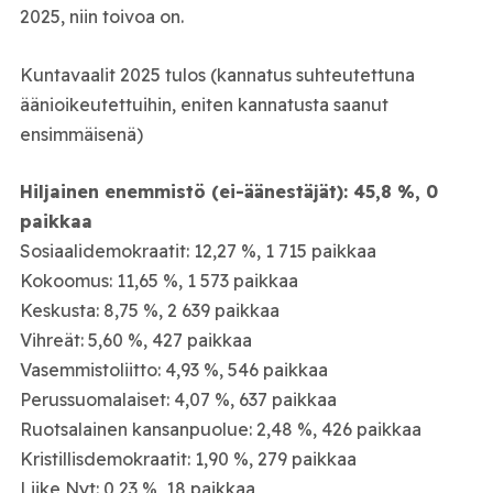
2025, niin toivoa on.
Kuntavaalit 2025 tulos (kannatus suhteutettuna
äänioikeutettuihin, eniten kannatusta saanut
ensimmäisenä)
Hiljainen enemmistö (ei-äänestäjät): 45,8 %, 0
paikkaa
Sosiaalidemokraatit: 12,27 %, 1 715 paikkaa
Kokoomus: 11,65 %, 1 573 paikkaa
Keskusta: 8,75 %, 2 639 paikkaa
Vihreät: 5,60 %, 427 paikkaa
Vasemmistoliitto: 4,93 %, 546 paikkaa
Perussuomalaiset: 4,07 %, 637 paikkaa
Ruotsalainen kansanpuolue: 2,48 %, 426 paikkaa
Kristillisdemokraatit: 1,90 %, 279 paikkaa
Liike Nyt: 0,23 %, 18 paikkaa