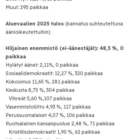
Muut: 295 paikkaa
Aluevaalien 2025 tulos
(kannatus suhteutettuna
äänioikeutettuihin)
Hiljainen enemmistö (ei-äänestäjät): 48,3 %, 0
paikkaa
Hylätyt äänet: 2,11%, 0 paikkaa
Sosiaalidemokraatit: 12,27 %, 320 paikkaa
Kokoomus 11,65 %, 281 paikkaa
Keskusta 8,75 %, 304 paikkaa
Vihreät 5,60 %,107 paikkaa
Vasemmistoliitto 4,93 %, 117 paikkaa
Perussuomalaiset 4,07 %, 106 paikkaa
Ruotsalainen kansanpuolue 2,48 %, 71 paikkaa
Kristillisdemokraatit 1,90 %, 62 paikkaa