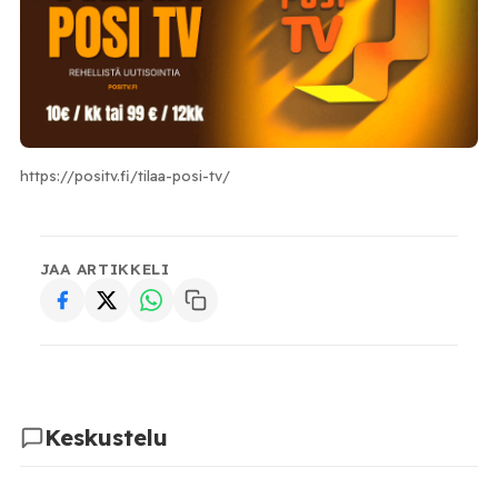
https://positv.fi/tilaa-posi-tv/
JAA ARTIKKELI
Keskustelu