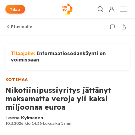
Tilaa
Etusivulle
Tilaajalle:
Informaatiosodankäynti on
voimissaan
KOTIMAA
Nikotiinipussiyritys jättänyt
maksamatta veroja yli kaksi
miljoonaa euroa
Leena Kylmänen
10.3.2026 klo 14:36
·
Lukuaika 1 min