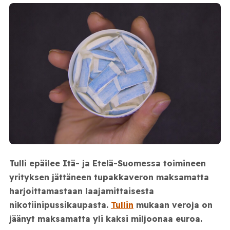
Tulli epäilee Itä- ja Etelä-Suomessa toimineen
yrityksen jättäneen tupakkaveron maksamatta
harjoittamastaan laajamittaisesta
nikotiinipussikaupasta.
Tullin
mukaan veroja on
jäänyt maksamatta yli kaksi miljoonaa euroa.