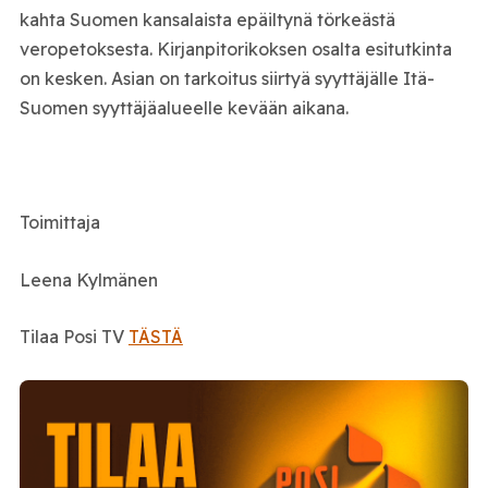
kahta Suomen kansalaista epäiltynä törkeästä
veropetoksesta. Kirjanpitorikoksen osalta esitutkinta
on kesken. Asian on tarkoitus siirtyä syyttäjälle Itä-
Suomen syyttäjäalueelle kevään aikana.
Toimittaja
Leena Kylmänen
Tilaa Posi TV
TÄSTÄ