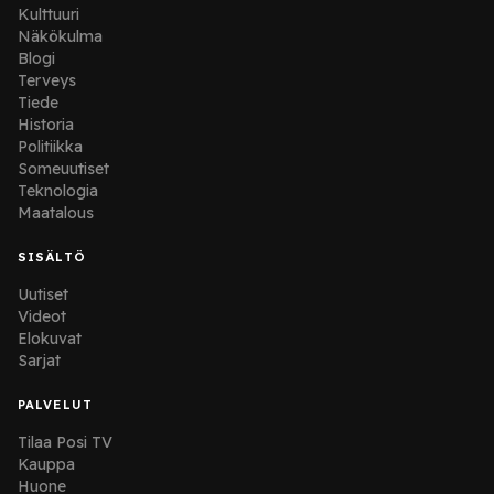
Kulttuuri
Näkökulma
Blogi
Terveys
Tiede
Historia
Politiikka
Someuutiset
Teknologia
Maatalous
SISÄLTÖ
Uutiset
Videot
Elokuvat
Sarjat
PALVELUT
Tilaa Posi TV
Kauppa
Huone