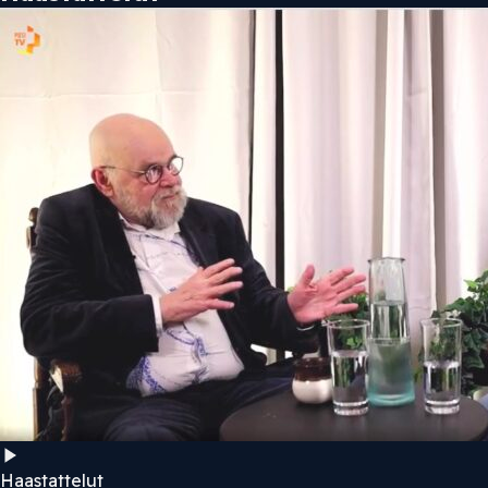
Haastattelut