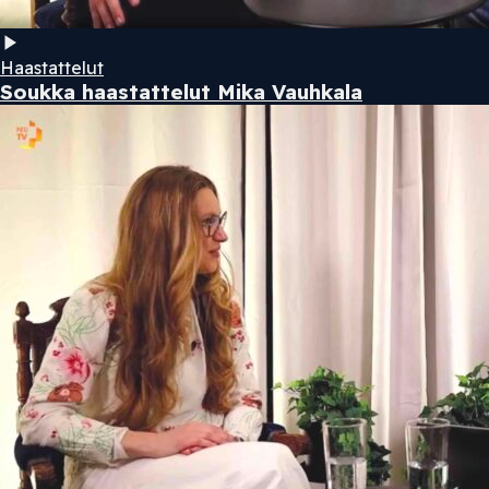
Haastattelut
Soukka haastattelut Mika Vauhkala