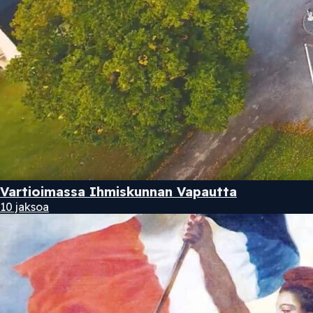
Vartioimassa Ihmiskunnan Vapautta
10 jaksoa