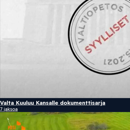
Valta Kuuluu Kansalle dokumenttisarja
7 jaksoa