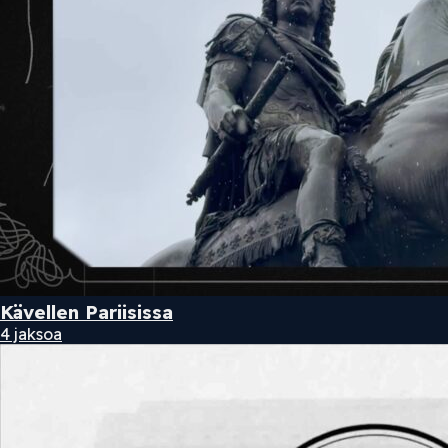
Kävellen Pariisissa
4 jaksoa