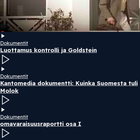
Dokumentit
Luottamus kontrolli ja Goldstein
Dokumentit
Kantomedia dokumentti: Kuinka Suomesta tuli
Molok
Dokumentit
omavaraisuusraportti osa I