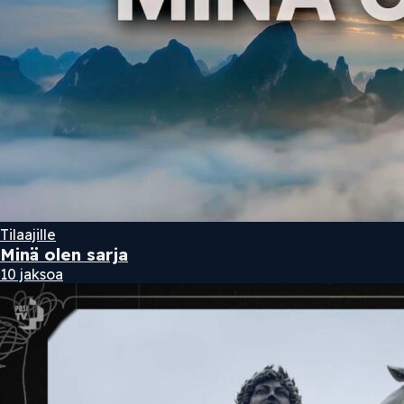
Tilaajille
Minä olen sarja
10 jaksoa