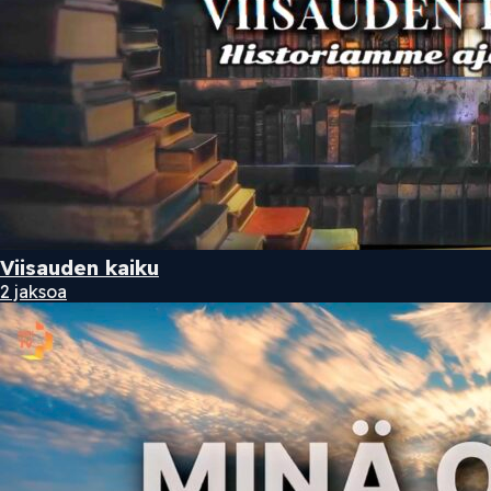
Viisauden kaiku
2 jaksoa