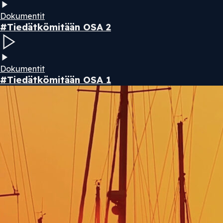
Dokumentit
#Tiedätkömitään OSA 2
Dokumentit
#Tiedätkömitään OSA 1