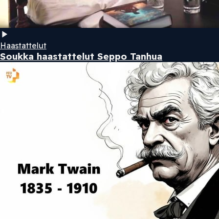
Haastattelut
Soukka haastattelut Seppo Tanhua