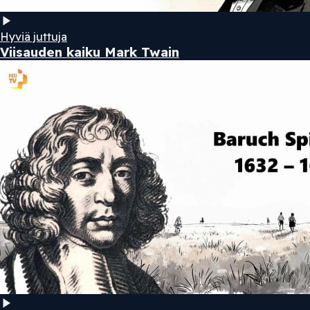
Hyviä juttuja
Viisauden kaiku Mark Twain