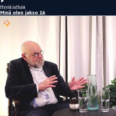
Hyviä juttuja
Minä olen jakso 16