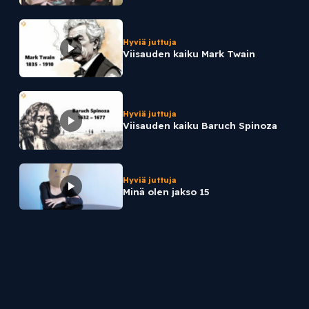
Hyviä juttuja
Viisauden kaiku Mark Twain
Hyviä juttuja
Viisauden kaiku Baruch Spinoza
Hyviä juttuja
Minä olen jakso 15