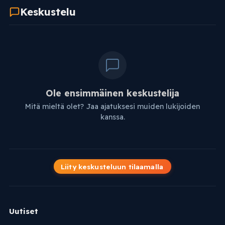
Keskustelu
Ole ensimmäinen keskustelija
Mitä mieltä olet? Jaa ajatuksesi muiden lukijoiden
kanssa.
Liity keskusteluun tilaamalla
Uutiset