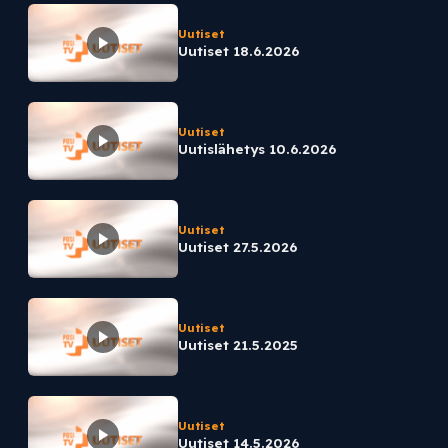
Uutiset
Uutiset 18.6.2026
Uutiset
Uutislähetys 10.6.2026
Uutiset
Uutiset 27.5.2026
Uutiset
Uutiset 21.5.2025
Uutiset
Uutiset 14.5.2026