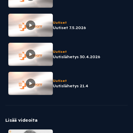
Uutiset
Uutiset 7.5.2026
Uutiset
Uutislähetys 30.4.2026
Uutiset
Uutislähetys 21.4
Lisää videoita