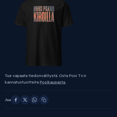
Tue vapaata tiedonvälitystä. Osta Posi Tv:n
kannatustuotteita
Posikaupasta.
Jaa