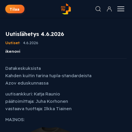
Tilaa
Uutislähetys 4.6.2026
Uutiset
4.6.2026
ikenovi
Datakeskuksista
Kahden kuitin tarina tupla-standardeista
Azov eduskunnassa
uutisankkuri: Katja Raunio
päätoimittaja: Juha Korhonen
vastaava tuottaja: Ilkka Tiainen
MAINOS: