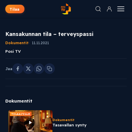
Tilaa
Kansakunnan tila – terveyspassi
Dokumentit
11.11.2021
Posi TV
Jaa
Dokumentit
TILAAJILLE
Dokumentit
Tasavallan synty