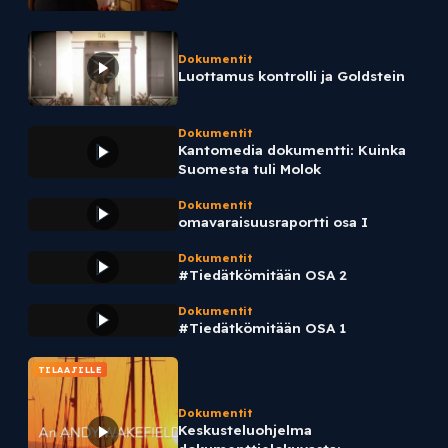
Dokumentit
Luottamus kontrolli ja Goldstein
Dokumentit
Kantomedia dokumentti: Kuinka
Suomesta tuli Molok
Dokumentit
omavaraisuusraportti osa I
Dokumentit
#Tiedätkömitään OSA 2
Dokumentit
#Tiedätkömitään OSA 1
TILAAJILLE
Dokumentit
Keskusteluohjelma