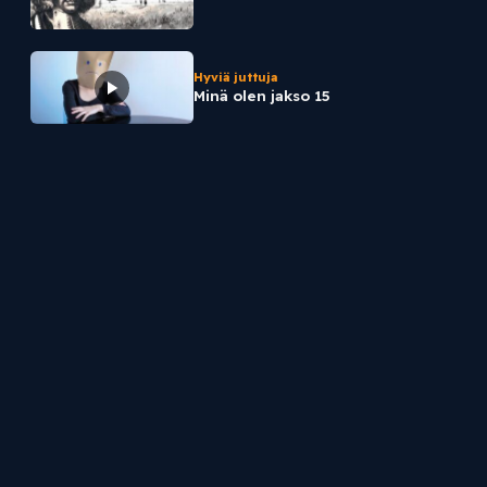
Hyviä juttuja
Minä olen jakso 15