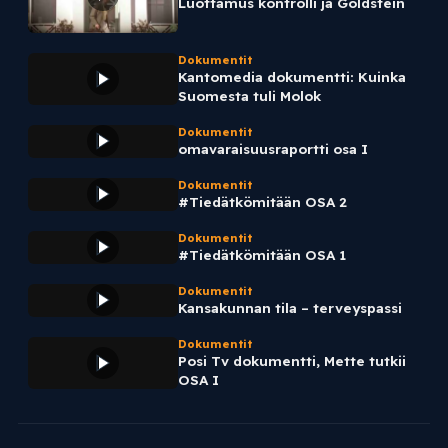
Luottamus kontrolli ja Goldstein
Dokumentit
Kantomedia dokumentti: Kuinka
Suomesta tuli Molok
Dokumentit
omavaraisuusraportti osa I
Dokumentit
#Tiedätkömitään OSA 2
Dokumentit
#Tiedätkömitään OSA 1
Dokumentit
Kansakunnan tila – terveyspassi
Dokumentit
Posi Tv dokumentti, Mette tutkii
OSA I