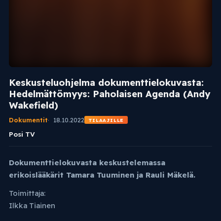
Keskusteluohjelma dokumenttielokuvasta:
Hedelmättömyys: Paholaisen Agenda (Andy
Wakefield)
Dokumentit
18.10.2022
TILAAJILLE
Posi TV
Dokumenttielokuvasta keskustelemassa
erikoislääkärit Tamara Tuuminen ja Rauli Mäkelä.
Toimittaja:
Ilkka Tiainen