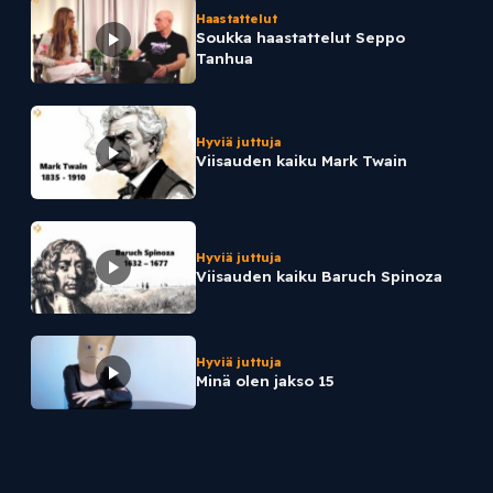
Haastattelut
Soukka haastattelut Seppo
Tanhua
Hyviä juttuja
Viisauden kaiku Mark Twain
Hyviä juttuja
Viisauden kaiku Baruch Spinoza
Hyviä juttuja
Minä olen jakso 15