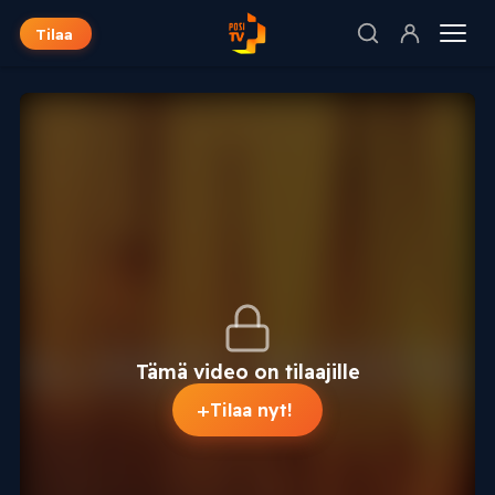
Tilaa
Tämä video on tilaajille
+
Tilaa nyt!