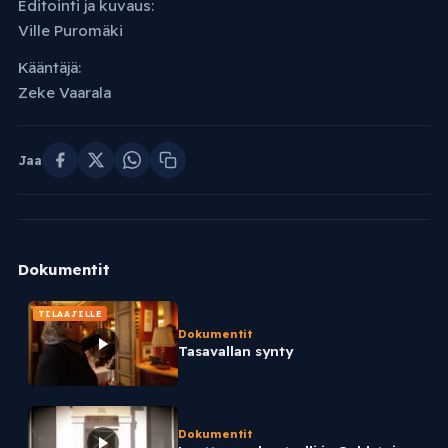
Editointi ja kuvaus:
Ville Puromäki
Kääntäjä:
Zeke Vaarala
Jaa
Dokumentit
TILAAJILLE
Dokumentit
Tasavallan synty
Dokumentit