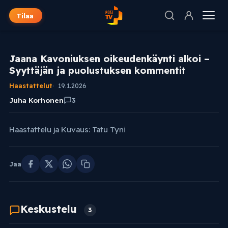
Tilaa
Jaana Kavoniuksen oikeudenkäynti alkoi –
Syyttäjän ja puolustuksen kommentit
Haastattelut
19.1.2026
Juha Korhonen
3
Haastattelu ja Kuvaus: Tatu Tyni
Jaa
Keskustelu
3