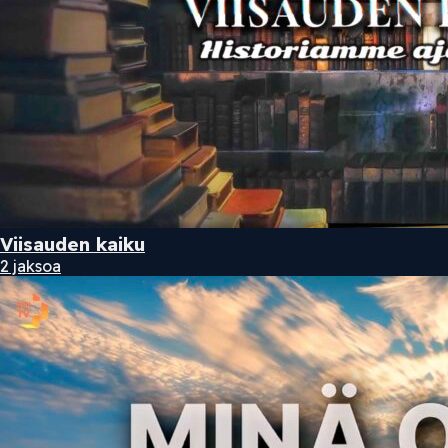
Viisauden kaiku
2 jaksoa