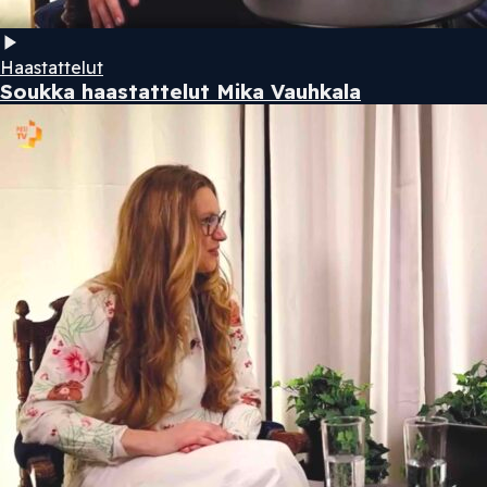
Haastattelut
Soukka haastattelut Mika Vauhkala