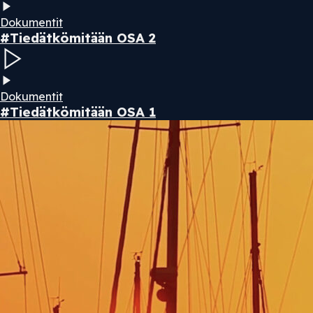
Dokumentit
#Tiedätkömitään OSA 2
Dokumentit
#Tiedätkömitään OSA 1