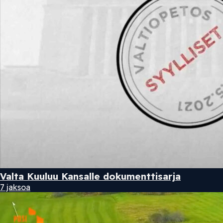
Valta Kuuluu Kansalle dokumenttisarja
7 jaksoa