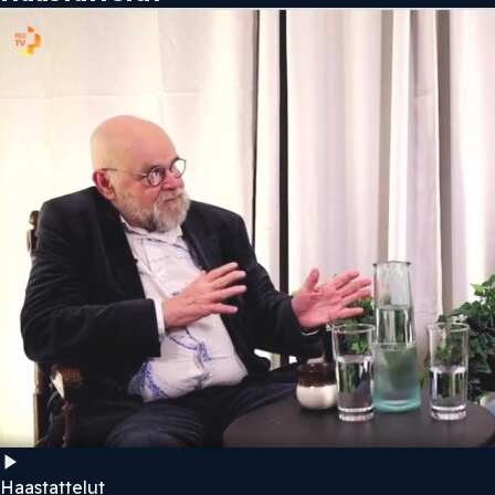
Haastattelut