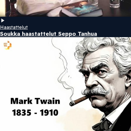
Haastattelut
Soukka haastattelut Seppo Tanhua