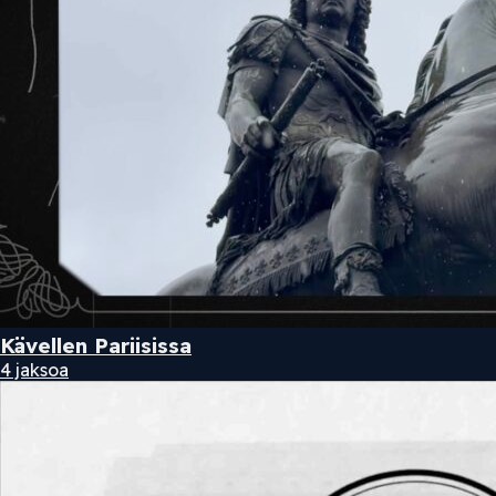
Kävellen Pariisissa
4 jaksoa