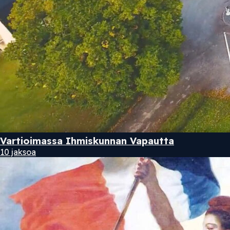
Vartioimassa Ihmiskunnan Vapautta
10 jaksoa