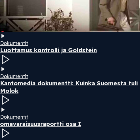
Dokumentit
Luottamus kontrolli ja Goldstein
Dokumentit
Kantomedia dokumentti: Kuinka Suomesta tuli
Molok
Dokumentit
omavaraisuusraportti osa I