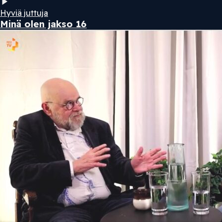
Hyviä juttuja
Minä olen jakso 16