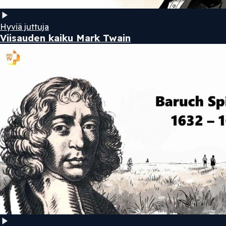
Hyviä juttuja
Viisauden kaiku Mark Twain