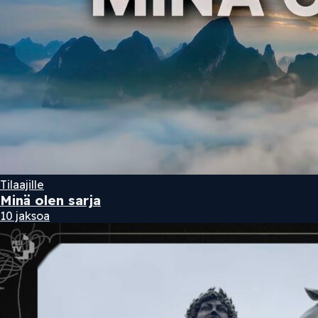
Tilaajille
Minä olen sarja
10 jaksoa