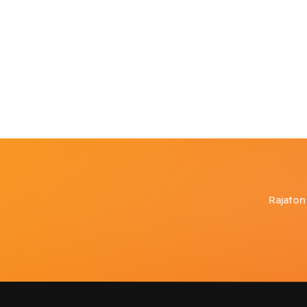
Rajaton 