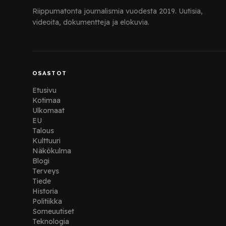
Riippumatonta journalismia vuodesta 2019. Uutisia,
videoita, dokumentteja ja elokuvia.
OSASTOT
Etusivu
Kotimaa
Ulkomaat
EU
Talous
Kulttuuri
Näkökulma
Blogi
Terveys
Tiede
Historia
Politiikka
Someuutiset
Teknologia