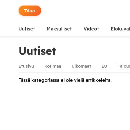
Tilaa
Uutiset
Maksulliset
Videot
Elokuva
Uutiset
Etusivu
Kotimaa
Ulkomaat
EU
Talou
Tässä kategoriassa ei ole vielä artikkeleita.