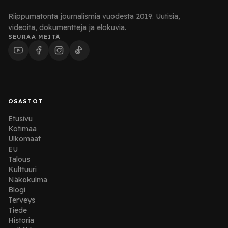
Riippumatonta journalismia vuodesta 2019. Uutisia,
videoita, dokumentteja ja elokuvia.
SEURAA MEITÄ
OSASTOT
Etusivu
Kotimaa
Ulkomaat
EU
Talous
Kulttuuri
Näkökulma
Blogi
Terveys
Tiede
Historia