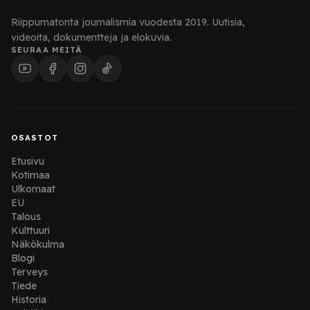
Riippumatonta journalismia vuodesta 2019. Uutisia,
videoita, dokumentteja ja elokuvia.
SEURAA MEITÄ
OSASTOT
Etusivu
Kotimaa
Ulkomaat
EU
Talous
Kulttuuri
Näkökulma
Blogi
Terveys
Tiede
Historia