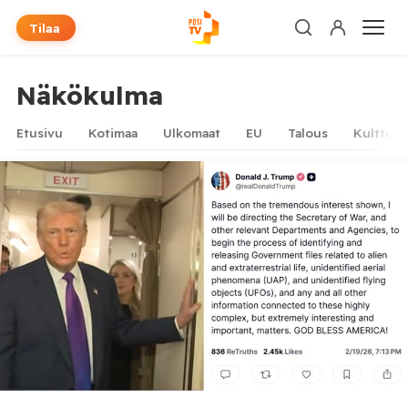
Tilaa
Näkökulma
Etusivu
Kotimaa
Ulkomaat
EU
Talous
Kulttuur