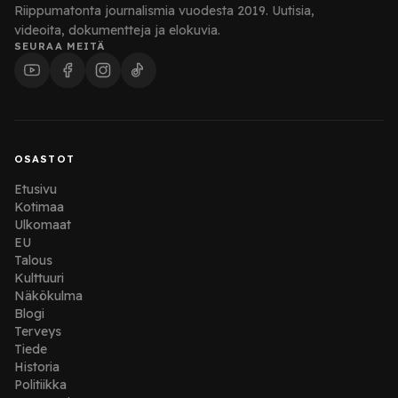
Riippumatonta journalismia vuodesta 2019. Uutisia,
videoita, dokumentteja ja elokuvia.
SEURAA MEITÄ
OSASTOT
Etusivu
Kotimaa
Ulkomaat
EU
Talous
Kulttuuri
Näkökulma
Blogi
Terveys
Tiede
Historia
Politiikka