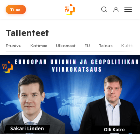
Tilaa
Tallenteet
Etusivu
Kotimaa
Ulkomaat
EU
Talous
Kulttuur