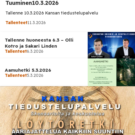
Tuuminen10.3.2026
Tallenne 10.3.2026 Kansan tiedustelupalvelu
Tallenteet
11.3.2026
Tallenne huoneesta 6.3 – Olli
Kotro ja Sakari Linden
Tallenteet
6.3.2026
Aamuhetki 5.3.2026
Tallenteet
5.3.2026
Tallenteet
4.3.2026
Tallenne: KansanKäräjät
3.4.2026