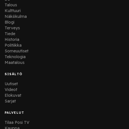
Talous
Kulttuuri
Näkökulma
Blogi
Terveys
Tiede
Historia
Politiikka
Someuutiset
Teknologia
Maatalous
SISÄLTÖ
Uutiset
Videot
Elokuvat
Sarjat
PALVELUT
Tilaa Posi TV
Kauppa