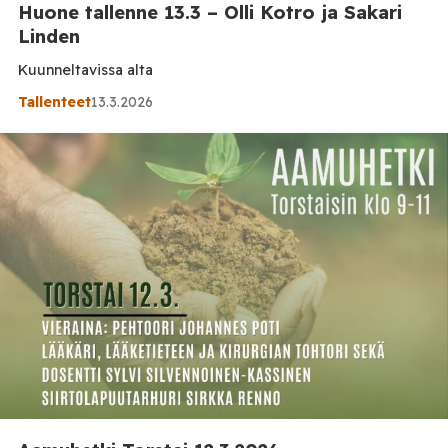
Huone tallenne 13.3 – Olli Kotro ja Sakari
Linden
Kuunneltavissa alta
Tallenteet
13.3.2026